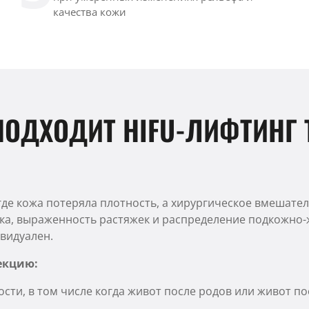
качества кожи
ПОДХОДИТ HIFU-ЛИФТИНГ 
где кожа потеряла плотность, а хирургическое вмешател
ка, выраженность растяжек и распределение подкожно-
видуален.
екцию:
сти, в том числе когда живот после родов или живот по