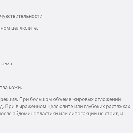
 чувствительности.
нном целлюлите.
бъема.
тва кожи.
оррекция. При большом объеме жировых отложений
ад. При выраженном целлюлите или глубоких растяжках
после абдоминопластики или липосакции не стоит, и