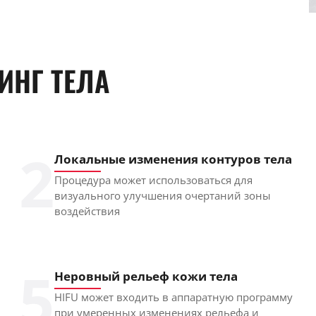
ИНГ ТЕЛА
2
Локальные изменения контуров тела
Процедура может использоваться для
визуального улучшения очертаний зоны
воздействия
5
Неровный рельеф кожи тела
HIFU может входить в аппаратную программу
при умеренных изменениях рельефа и