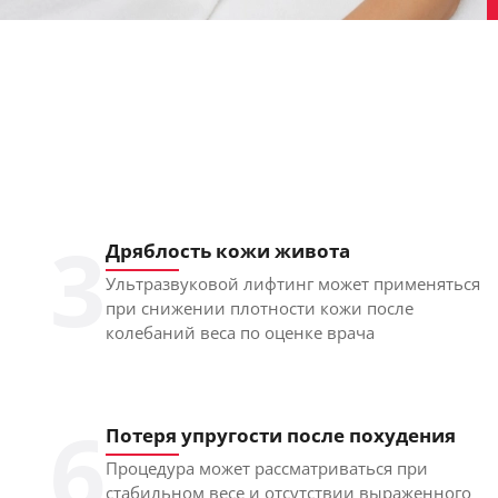
3
Дряблость кожи живота
Ультразвуковой лифтинг может применяться
при снижении плотности кожи после
колебаний веса по оценке врача
6
Потеря упругости после похудения
Процедура может рассматриваться при
стабильном весе и отсутствии выраженного