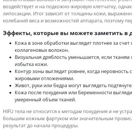
воздействует и на подкожно-жировую клетчатку, однак
липосакции. Итог зависит от толщины кожи, выраженн
колебаний веса и возможностей аппарата, поэтому п
Эффекты, которые вы можете заметить в 
Кожа в зоне обработки выглядит плотнее за сче
коллагеновых волокон.
Визуальная дряблость уменьшается, если тканям 
избытка кожи.
Контур зоны выглядит ровнее, когда неровность 
жировыми отложениями.
Живот, руки или бедра могут выглядеть подтянут
Кожа после похудения или беременности выглядит
умеренный объем тканей.
HIFU тела не относится к методам похудения и не уст
большим кожным фартуком или значительным провиса
результат до начала процедуры.