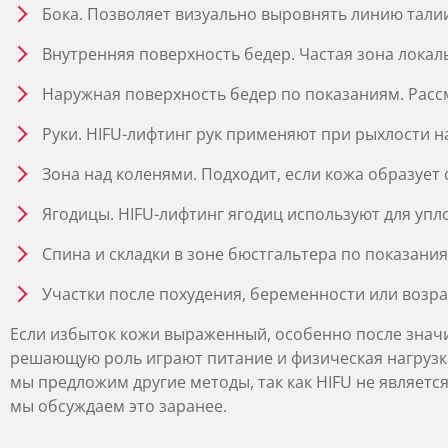
Бока. Позволяет визуально выровнять линию тали
Внутренняя поверхность бедер. Частая зона локал
Наружная поверхность бедер по показаниям. Расс
Руки. HIFU-лифтинг рук применяют при рыхлости н
Зона над коленями. Подходит, если кожа образует 
Ягодицы. HIFU-лифтинг ягодиц используют для упл
Спина и складки в зоне бюстгальтера по показани
Участки после похудения, беременности или возра
Если избыток кожи выраженный, особенно после знач
решающую роль играют питание и физическая нагрузка
мы предложим другие методы, так как HIFU не являетс
мы обсуждаем это заранее.