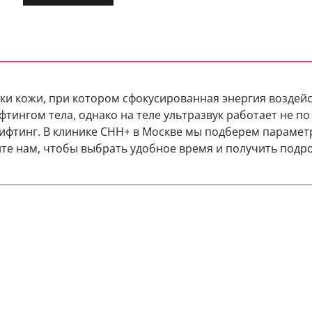
ки кожи, при котором сфокусированная энергия воздейст
тингом тела, однако на теле ультразвук работает не по
ифтинг. В клинике CHH+ в Москве мы подберем параметр
те нам, чтобы выбрать удобное время и получить подр