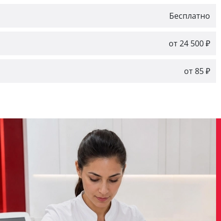
Бесплатно
от 24 500 ₽
от 85 ₽