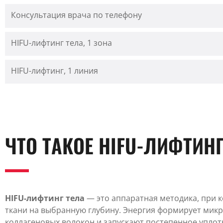
Консультация врача по телефону
HIFU-лифтинг тела, 1 зона
HIFU-лифтинг, 1 линия
ЧТО ТАКОЕ HIFU-ЛИФТИНГ
HIFU-лифтинг тела
— это аппаратная методика, при 
ткани на выбранную глубину. Энергия формирует мик
коллагеновых волокон и запускают постепенное уплот