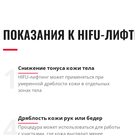
ПОКАЗАНИЯ К HIFU-ЛИФТ
1
Снижение тонуса кожи тела
HIFU-лифтинг может применяться при
умеренной дряблости кожи в отдельных
зонах тела
4
Дряблость кожи рук или бедер
Процедура может использоваться для работы
с участками, где кожа выглядит менее