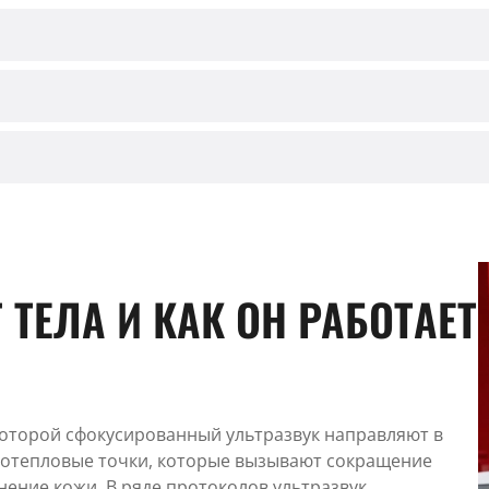
 ТЕЛА И КАК ОН РАБОТАЕТ
которой сфокусированный ультразвук направляют в
ротепловые точки, которые вызывают сокращение
нение кожи. В ряде протоколов ультразвук