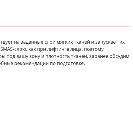
вует на заданные слои мягких тканей и запускает их
 SMAS-слою, как при лифтинге лица, поэтому
ы под вашу зону и плотность тканей, заранее обсудим
обные рекомендации по подготовке.