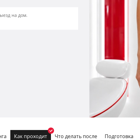
выезд на дом.
нга
Как проходит
Что делать после
Подготовка