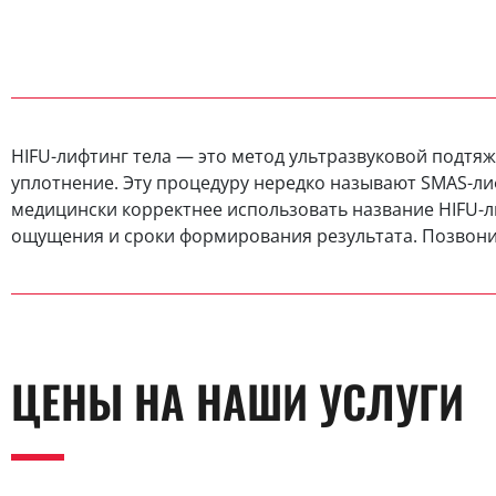
HIFU-лифтинг тела — это метод ультразвуковой подтяж
уплотнение. Эту процедуру нередко называют SMAS-лиф
медицински корректнее использовать название HIFU-л
ощущения и сроки формирования результата. Позвони
ЦЕНЫ НА НАШИ УСЛУГИ