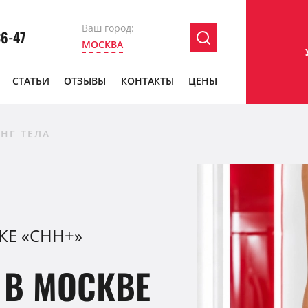
Ваш город:
36-47
МОСКВА
СТАТЬИ
ОТЗЫВЫ
КОНТАКТЫ
ЦЕНЫ
НГ ТЕЛА
КЕ «CHH+»
 В МОСКВЕ