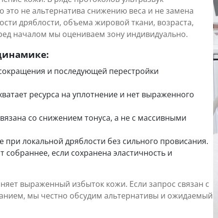
о это не альтернатива снижению веса и не замена
ости дряблости, объема жировой ткани, возраста,
еред началом мы оцениваем зону индивидуально.
динамике:
т сокращения и последующей перестройки
хватает ресурса на уплотнение и нет выраженного
связана со снижением тонуса, а не с массивными
ее при локальной дряблости без сильного провисания.
 собраннее, если сохранена эластичность и
раняет выраженный избыток кожи. Если запрос связан с
нием, мы честно обсудим альтернативы и ожидаемый