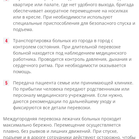
квартире или палате, где нет удобного выхода, бригада
обеспечивает аккуратное перемещение на носилках
или в кресле. При необходимости используют
специальные приспособления для безопасного спуска и
подъема.
Транспортировка больных из города в город с
контролем состояния. При длительной перевозке
больной находится под наблюдением медицинского
работника. Проводится контроль давления, дыхания и
сердечного ритма. При необходимости оказывается
помощь.
Передача пациента семье или принимающей клинике.
По прибытии человека передают родственникам или
персоналу медицинского учреждения. Если нужно,
даются рекомендации по дальнейшему уходу и
фиксируются все детали перевозки.
Междугородняя перевозка лежачих больных проходит
максимально бережно. Перемещение осуществляется
плавно, без рывков и лишних движений. При спуске,
подъеме и в дороге сотрудники действуют осторожно, чтобы