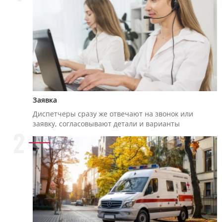
Заявка
Диспетчеры сразу же отвечают на звонок или
заявку, согласовывают детали и варианты
2