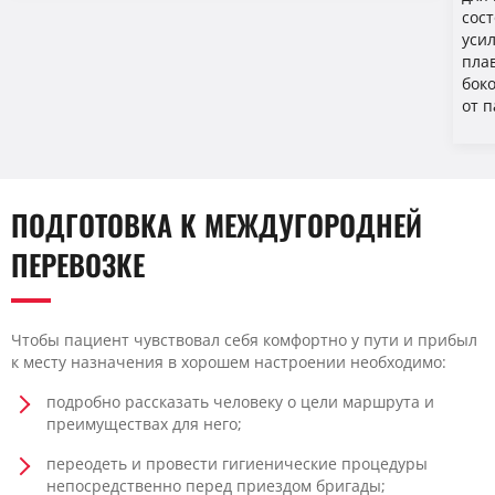
сос
уси
пла
бок
от п
ПОДГОТОВКА К МЕЖДУГОРОДНЕЙ
ПЕРЕВОЗКЕ
Чтобы пациент чувствовал себя комфортно у пути и прибыл
к месту назначения в хорошем настроении необходимо:
подробно рассказать человеку о цели маршрута и
преимуществах для него;
переодеть и провести гигиенические процедуры
непосредственно перед приездом бригады;