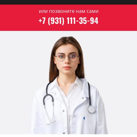
или позвоните нам сами
+7 (931) 111-35-94