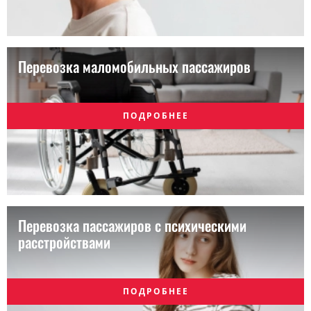
Перевозка маломобильных пассажиров
ПОДРОБНЕЕ
Перевозка пассажиров с психическими
расстройствами
ПОДРОБНЕЕ