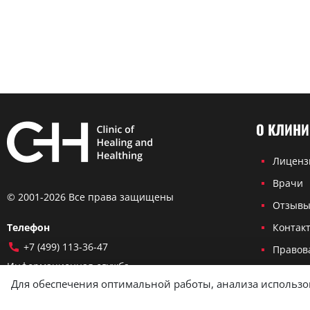
О КЛИНИ
Лиценз
Врачи
© 2001-2026 Все права защищены
Отзыв
Телефон
Контак
+7 (499) 113-36-47
Правов
Информационная служба
Карта с
Для обеспечения оптимальной работы, анализа использов
admin@chh.ru
Москва, улица Поликарпова, 16с3