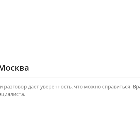
 Москва
й разговор дает уверенность, что можно справиться. В
ециалиста.