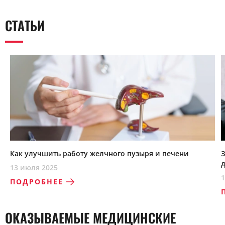
СТАТЬИ
Как улучшить работу желчного пузыря и печени
д
13 июля 2025
1
ПОДРОБНЕЕ
ОКАЗЫВАЕМЫЕ МЕДИЦИНСКИЕ