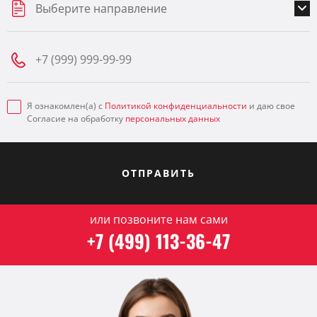
Выберите направление
Я ознакомлен(а) с
Политикой конфиденциальности
и даю свое
Согласие на обработку
персональных данных
ОТПРАВИТЬ
или позвоните нам сами
+7 (499) 113-36-47