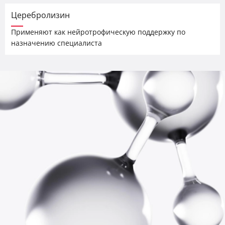
Церебролизин
Применяют как нейротрофическую поддержку по
назначению специалиста