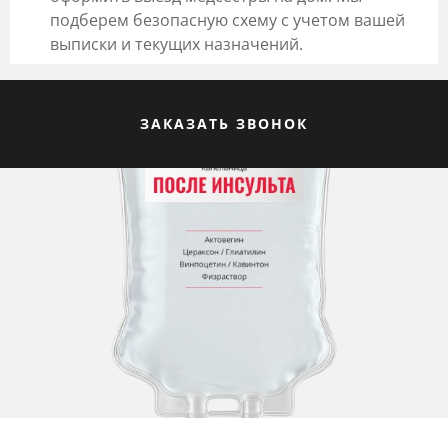
подберем безопасную схему с учетом вашей
выписки и текущих назначений.
ЗАКАЗАТЬ ЗВОНОК