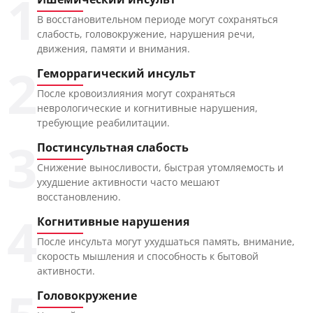
1
В восстановительном периоде могут сохраняться
слабость, головокружение, нарушения речи,
движения, памяти и внимания.
2
Геморрагический инсульт
После кровоизлияния могут сохраняться
неврологические и когнитивные нарушения,
требующие реабилитации.
3
Постинсультная слабость
Снижение выносливости, быстрая утомляемость и
ухудшение активности часто мешают
восстановлению.
4
Когнитивные нарушения
После инсульта могут ухудшаться память, внимание,
скорость мышления и способность к бытовой
активности.
Головокружение