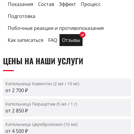
Показания
Состав
Эффект
Процесс
Подготовка
Побочные реакции и противопоказания
Как записаться
FAQ
Отзывы
ЦЕНЫ НА НАШИ УСЛУГИ
Капельница Кавинтон (2 мл / 10 мг)
от 2 700 ₽
Капельница Пирацетам (5 мл / 1 г)
от 2 850 ₽
Капельница Церебролизин (10 мл)
от 4 500 ₽