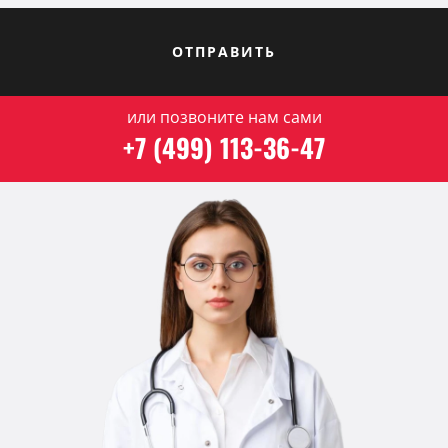
ОТПРАВИТЬ
или позвоните нам сами
+7 (499) 113-36-47