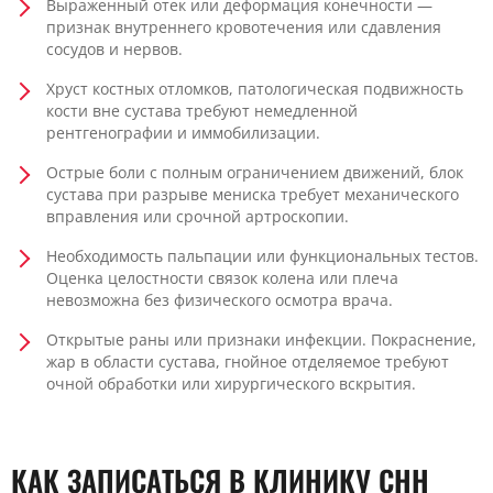
Выраженный отек или деформация конечности —
признак внутреннего кровотечения или сдавления
сосудов и нервов.
Хруст костных отломков, патологическая подвижность
кости вне сустава требуют немедленной
рентгенографии и иммобилизации.
Острые боли с полным ограничением движений, блок
сустава при разрыве мениска требует механического
вправления или срочной артроскопии.
Необходимость пальпации или функциональных тестов.
Оценка целостности связок колена или плеча
невозможна без физического осмотра врача.
Открытые раны или признаки инфекции. Покраснение,
жар в области сустава, гнойное отделяемое требуют
очной обработки или хирургического вскрытия.
КАК ЗАПИСАТЬСЯ В КЛИНИКУ CHH