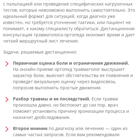
с пальпацией или проведение специфических нагрузочных
тестов, которые невозможно выполнить самостоятельно. Это
идеальный формат для ситуаций, когда диагноз уже
известен, но требуется уточнение тактики, или пациент не
понимает, к какому специалисту обратиться. Дистанционная
консультация травматолога-ортопеда экономит время и дает
четкий маршрутный лист лечения.
Задачи, решаемые дистанционно:
Первичная оценка боли и ограничения движений.
На онлайн-приеме ортопед травматолог выслушает
характер боли, выяснит обстоятельства ее появления и
проведет визуальную оценку через видеосвязь,
попросив выполнить простые движения.
Разбор травмы и ее последствий.
Если травма
произошла давно, но беспокоит до сих пор, врач
поможет установить причину хронизации процесса и
назначит дообследование.
Второе мнение
по диагнозу или лечению — один из
самых частых запросов. Если вам рекомендовали