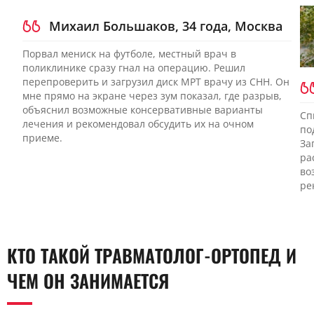
Михаил Большаков, 34 года, Москва
Порвал мениск на футболе, местный врач в
поликлинике сразу гнал на операцию. Решил
перепроверить и загрузил диск МРТ врачу из CHH. Он
мне прямо на экране через зум показал, где разрыв,
объяснил возможные консервативные варианты
Сп
лечения и рекомендовал обсудить их на очном
по
приеме.
За
ра
во
ре
КТО ТАКОЙ ТРАВМАТОЛОГ-ОРТОПЕД И
ЧЕМ ОН ЗАНИМАЕТСЯ