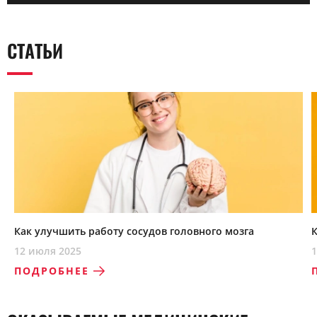
СТАТЬИ
Как улучшить работу сосудов головного мозга
12 июля 2025
1
ПОДРОБНЕЕ