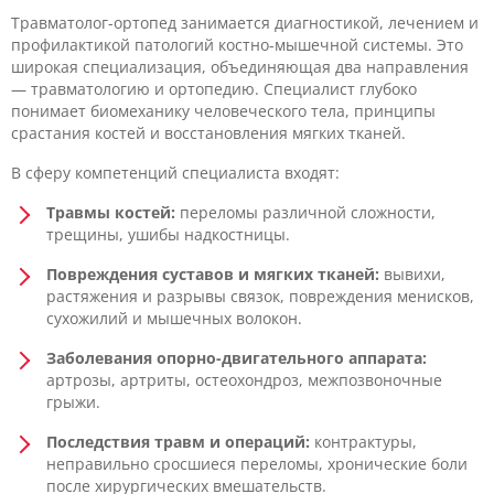
Травматолог-ортопед занимается диагностикой, лечением и
профилактикой патологий костно-мышечной системы. Это
широкая специализация, объединяющая два направления
— травматологию и ортопедию. Специалист глубоко
понимает биомеханику человеческого тела, принципы
срастания костей и восстановления мягких тканей.
В сферу компетенций специалиста входят:
Травмы костей:
переломы различной сложности,
трещины, ушибы надкостницы.
Повреждения суставов и мягких тканей:
вывихи,
растяжения и разрывы связок, повреждения менисков,
сухожилий и мышечных волокон.
Заболевания опорно-двигательного аппарата:
артрозы, артриты, остеохондроз, межпозвоночные
грыжи.
Последствия травм и операций:
контрактуры,
неправильно сросшиеся переломы, хронические боли
после хирургических вмешательств.