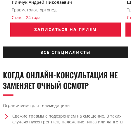
Пинчук Андрей Николаевич
Ш
Травматолог, ортопед
Т
Стаж – 24 года
С
ЗАПИСАТЬСЯ НА ПРИЕМ
ВСЕ СПЕЦИАЛИСТЫ
КОГДА ОНЛАЙН-КОНСУЛЬТАЦИЯ НЕ
ЗАМЕНЯЕТ ОЧНЫЙ ОСМОТР
Ограничения для телемедицины:
Свежие травмы с подозрением на смещение. В таких
случаях нужен рентген, наложение гипса или лангеты.