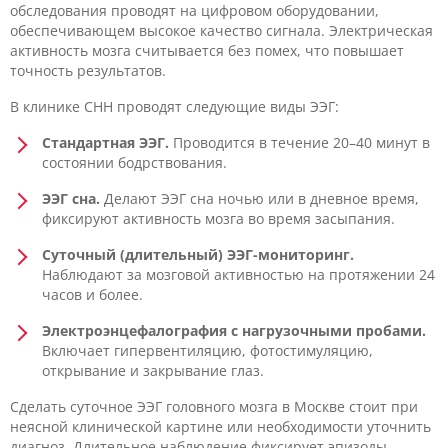
обследования проводят на цифровом оборудовании,
обеспечивающем высокое качество сигнала. Электрическая
активность мозга считывается без помех, что повышает
точность результатов.
В клинике CHH проводят следующие виды ЭЭГ:
Стандартная ЭЭГ.
Проводится в течение 20–40 минут в
состоянии бодрствования.
ЭЭГ сна.
Делают ЭЭГ сна ночью или в дневное время,
фиксируют активность мозга во время засыпания.
Суточный (длительный) ЭЭГ-мониторинг.
Наблюдают за мозговой активностью на протяжении 24
часов и более.
Электроэнцефалография с нагрузочными пробами.
Включает гипервентиляцию, фотостимуляцию,
открывание и закрывание глаз.
Сделать суточное ЭЭГ головного мозга в Москве стоит при
неясной клинической картине или необходимости уточнить
диагноз. Длительное наблюдение фиксирует эпизоды,