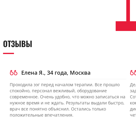
ОТЗЫВЫ
Елена Я., 34 года, Москва
Проходила ээг перед началом терапии. Все прошло
Де
спокойно, персонал вежливый, оборудование
за
современное. Очень удобно, что можно записаться на
Со
нужное время и не ждать. Результаты выдали быстро,
ко
врач все понятно объяснил. Остались только
ди
положительные впечатления.
че