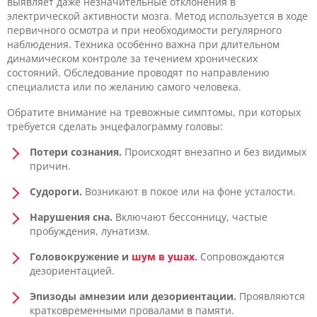
выявляет даже незначительные отклонения в
электрической активности мозга. Метод используется в ходе
первичного осмотра и при необходимости регулярного
наблюдения. Техника особенно важна при длительном
динамическом контроле за течением хронических
состояний. Обследование проводят по направлению
специалиста или по желанию самого человека.
Обратите внимание на тревожные симптомы, при которых
требуется сделать энцефалограмму головы:
Потери сознания.
Происходят внезапно и без видимых
причин.
Судороги.
Возникают в покое или на фоне усталости.
Нарушения сна.
Включают бессонницу, частые
пробуждения, лунатизм.
Головокружение и
шум в ушах
.
Сопровождаются
дезориентацией.
Эпизоды амнезии или дезориентации.
Проявляются
кратковременными провалами в памяти.