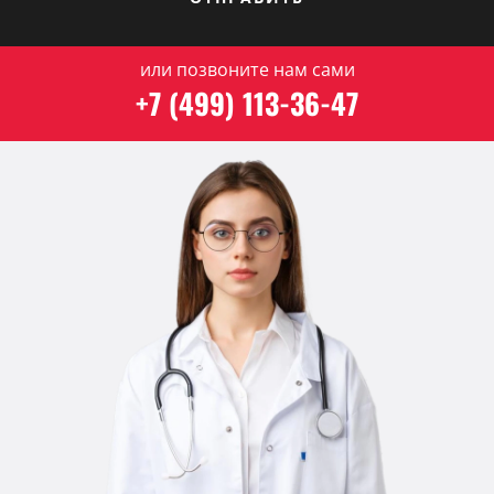
или позвоните нам сами
+7 (499) 113-36-47