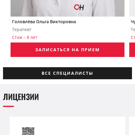
Головлёва Ольга Викторовна
Ч
Терапевт
Т
Стаж – 8 лет
Ст
ЗАПИСАТЬСЯ НА ПРИЕМ
ВСЕ СПЕЦИАЛИСТЫ
ЛИЦЕНЗИИ