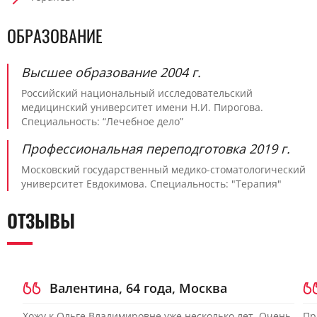
ОБРАЗОВАНИЕ
Высшее образование 2004 г.
Российский национальный исследовательский
медицинский университет имени Н.И. Пирогова.
Специальность: “Лечебное дело”
Профессиональная переподготовка 2019 г.
Московский государственный медико-стоматологический
университет Евдокимова. Специальность: "Терапия"
ОТЗЫВЫ
Валентина, 64 года, Москва
Хожу к Ольге Владимировне уже несколько лет. Очень
Пр