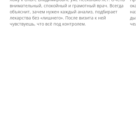
внимательный, спокойный и грамотный врач. Всегда
ок
объяснит, зачем нужен каждый анализ, подбирает
на
лекарства без «лишнего». После визита к ней
ды
чувствуешь, что всё под контролем.
че