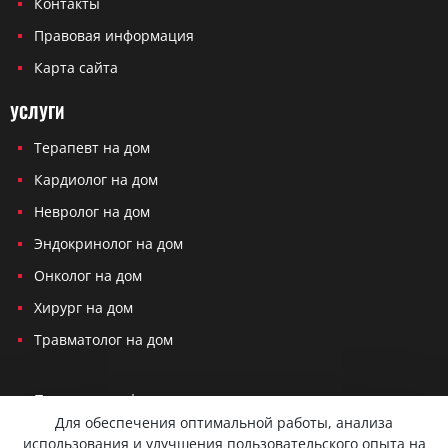
Контакты
Правовая информация
Карта сайта
УСЛУГИ
Терапевт на дом
Кардиолог на дом
Невролог на дом
Эндокринолог на дом
Онколог на дом
Хирург на дом
Травматолог на дом
Политика конфиденциальности
Для обеспечения оптимальной работы, анализа
Согласие на обработку персональных данных
использования и улучшения пользовательского опыта на