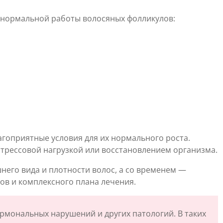
я нормальной работы волосяных фолликулов:
агоприятные условия для их нормального роста.
трессовой нагрузкой или восстановлением организма.
его вида и плотности волос, а со временем —
ов и комплексного плана лечения.
рмональных нарушений и других патологий. В таких