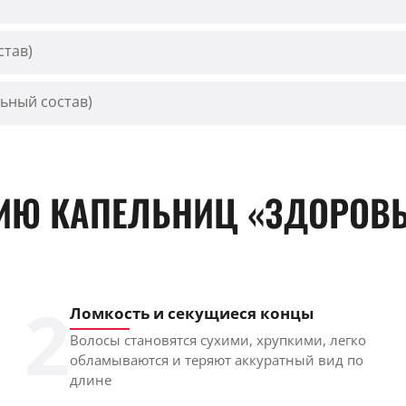
став)
ьный состав)
НИЮ КАПЕЛЬНИЦ «ЗДОРОВ
2
Ломкость и секущиеся концы
Волосы становятся сухими, хрупкими, легко
обламываются и теряют аккуратный вид по
длине