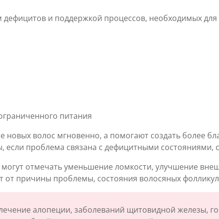
ем дефицитов и поддержкой процессов, необходимых дл
 ограниченного питания
е новых волос мгновенно, а помогают создать более бл
, если проблема связана с дефицитными состояниями, с
могут отмечать уменьшение ломкости, улучшение внешн
т от причины проблемы, состояния волосяных фолликул
лечение алопеции, заболеваний щитовидной железы, го