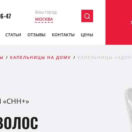
Ваш город:
36-47
МОСКВА
СТАТЬИ
ОТЗЫВЫ
КОНТАКТЫ
ЦЕНЫ
Ы
КАПЕЛЬНИЦЫ НА ДОМУ
КАПЕЛЬНИЦЫ «ЗДОР
 «СНН+»
ВОЛОС