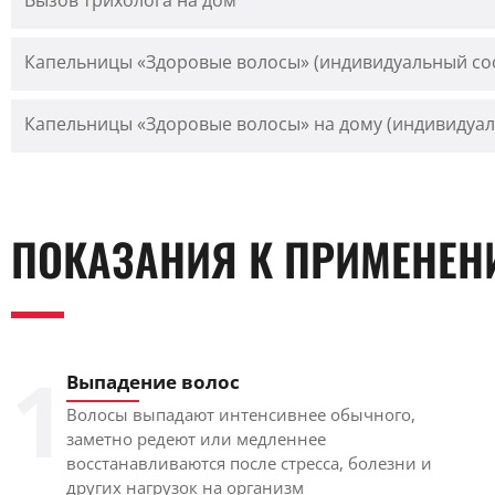
Вызов трихолога на дом
Капельницы «Здоровые волосы» (индивидуальный со
Капельницы «Здоровые волосы» на дому (индивидуал
ПОКАЗАНИЯ К ПРИМЕНЕ
1
Выпадение волос
Волосы выпадают интенсивнее обычного,
заметно редеют или медленнее
восстанавливаются после стресса, болезни и
других нагрузок на организм