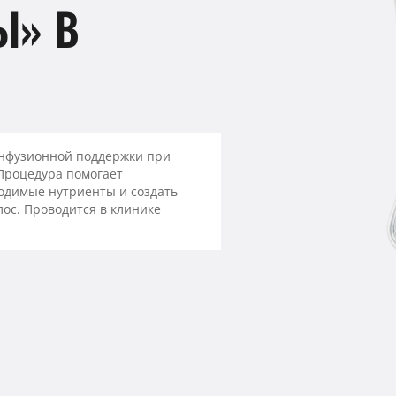
Ы» В
инфузионной поддержки при
 Процедура помогает
одимые нутриенты и создать
лос. Проводится в клинике