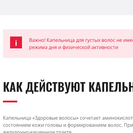
Важно! Капельница для густых волос не им
режима дня и физической активности
КАК ДЕЙСТВУЮТ КАПЕЛЬ
Капельница «Здоровые волосы» сочетает аминокислот
состоянием кожи головы и формированием волос. При 
желудочно-кишечном тракте.