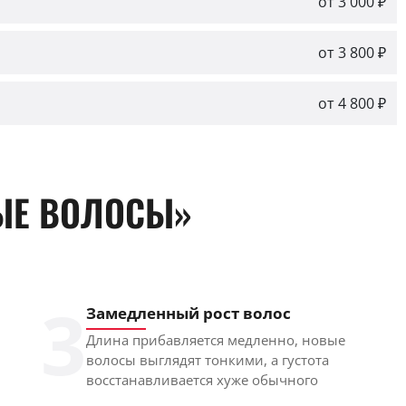
от 3 000 ₽
от 3 800 ₽
от 4 800 ₽
ЫЕ ВОЛОСЫ»
3
Замедленный рост волос
Длина прибавляется медленно, новые
волосы выглядят тонкими, а густота
восстанавливается хуже обычного