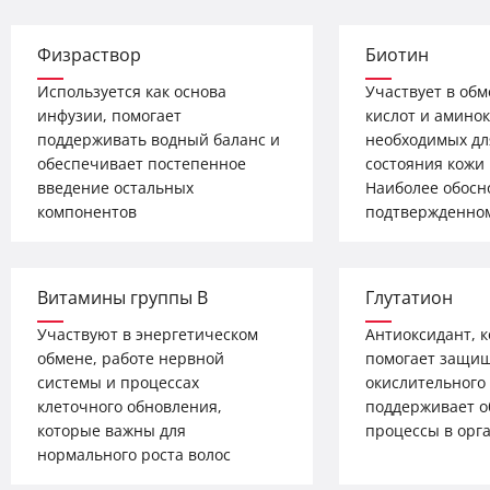
Физраствор
Биотин
Используется как основа
Участвует в об
инфузии, помогает
кислот и аминок
поддерживать водный баланс и
необходимых дл
обеспечивает постепенное
состояния кожи 
введение остальных
Наиболее обосн
компонентов
подтвержденно
Витамины группы B
Глутатион
Участвуют в энергетическом
Антиоксидант, 
обмене, работе нервной
помогает защищ
системы и процессах
окислительного 
клеточного обновления,
поддерживает 
которые важны для
процессы в орг
нормального роста волос