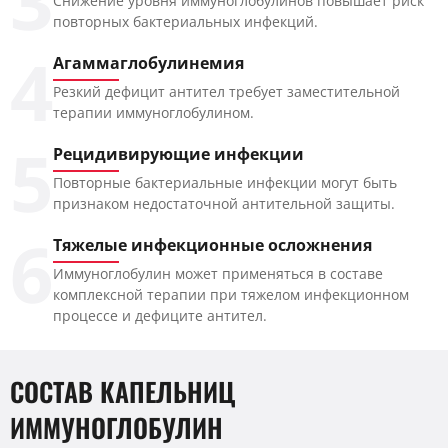
3
Снижение уровня иммуноглобулинов повышает риск
повторных бактериальных инфекций.
4
Агаммаглобулинемия
Резкий дефицит антител требует заместительной
терапии иммуноглобулином.
5
Рецидивирующие инфекции
Повторные бактериальные инфекции могут быть
признаком недостаточной антительной защиты.
6
Тяжелые инфекционные осложнения
Иммуноглобулин может применяться в составе
комплексной терапии при тяжелом инфекционном
процессе и дефиците антител.
СОСТАВ КАПЕЛЬНИЦ
ИММУНОГЛОБУЛИН