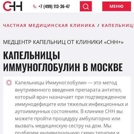
+7 (499) 113-36-47
МЕНЮ
ЧАСТНАЯ МЕДИЦИНСКАЯ КЛИНИКА
КАПЕЛЬНИЦ
МЕДЦЕНТР КАПЕЛЬНИЦ ОТ КЛИНИКИ «CHH+»
КАПЕЛЬНИЦЫ
ИММУНОГЛОБУЛИН В МОСКВЕ
Капельницы Иммуноглобулин — это метод
внутривенного введения препарата антител,
который врач назначает при подтвержденном
иммунодефиците или тяжелых инфекционных и
аутоиммунных состояниях. В клинике CHH вы
можете пройти процедуру амбулаторно или
вызвать медицинскую сестру на дом. Мы
подберем индивидуальную схему терапии и