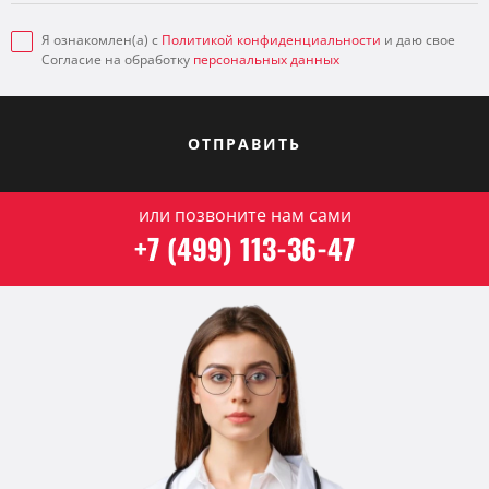
Я ознакомлен(а) с
Политикой конфиденциальности
и даю свое
Согласие на обработку
персональных данных
ОТПРАВИТЬ
или позвоните нам сами
+7 (499) 113-36-47