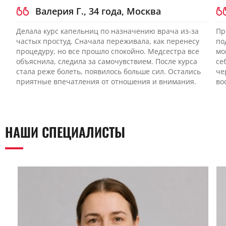
Валерия Г., 34 года, Москва
Делала курс капельниц по назначению врача из-за
Пр
частых простуд. Сначала переживала, как перенесу
по
процедуру, но все прошло спокойно. Медсестра все
мо
объяснила, следила за самочувствием. После курса
се
стала реже болеть, появилось больше сил. Остались
че
приятные впечатления от отношения и внимания.
во
НАШИ СПЕЦИАЛИСТЫ