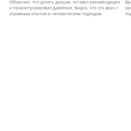
Объяснил, что делать дальше, оставил рекомендации
Вр
и проконтролировал давление. Видно, что это врач с
ор
огромным опытом и человеческим подходом.
по