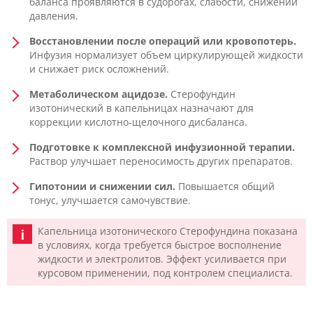
баланса проявляются в судорогах, слабости, снижении
давления.
Восстановлении после операций или кровопотерь.
Инфузия нормализует объем циркулирующей жидкости
и снижает риск осложнений.
Метаболическом ацидозе.
Стерофундин
изотонический в капельницах назначают для
коррекции кислотно-щелочного дисбаланса.
Подготовке к комплексной инфузионной терапии.
Раствор улучшает переносимость других препаратов.
Гипотонии и снижении сил.
Повышается общий
тонус, улучшается самочувствие.
Капельница изотонического Стерофундина показана
в условиях, когда требуется быстрое восполнение
жидкости и электролитов. Эффект усиливается при
курсовом применении, под контролем специалиста.