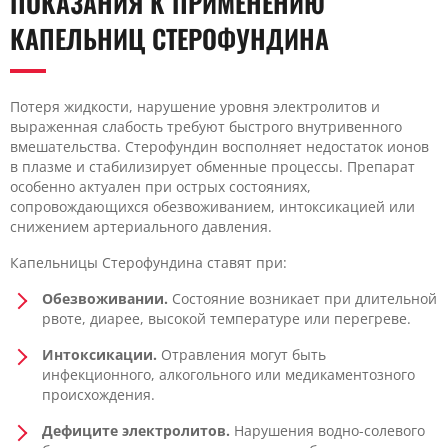
ПОКАЗАНИЯ К ПРИМЕНЕНИЮ
КАПЕЛЬНИЦ СТЕРОФУНДИНА
Потеря жидкости, нарушение уровня электролитов и
выраженная слабость требуют быстрого внутривенного
вмешательства. Стерофундин восполняет недостаток ионов
в плазме и стабилизирует обменные процессы. Препарат
особенно актуален при острых состояниях,
сопровождающихся обезвоживанием, интоксикацией или
снижением артериального давления.
Капельницы Стерофундина ставят при:
Обезвоживании.
Состояние возникает при длительной
рвоте, диарее, высокой температуре или перегреве.
Интоксикации.
Отравления могут быть
инфекционного, алкогольного или медикаментозного
происхождения.
Дефиците электролитов.
Нарушения водно-солевого