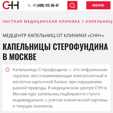
+7 (499) 113-36-47
МЕНЮ
ЧАСТНАЯ МЕДИЦИНСКАЯ КЛИНИКА
КАПЕЛЬНИЦ
МЕДЦЕНТР КАПЕЛЬНИЦ ОТ КЛИНИКИ «CHH+»
КАПЕЛЬНИЦЫ СТЕРОФУНДИНА
В МОСКВЕ
Капельницы Стерофундина — это инфузионная
терапия, восстанавливающая электролитный и
кислотно-щелочной баланс при нарушениях
разной природы. В медицинском центре CHH в
Москве курс капельниц подбирается строго
индивидуально, с учетом клинической картины
и текущих анализов.