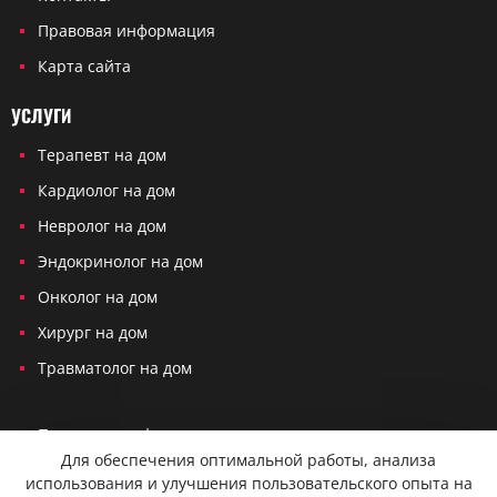
Правовая информация
Карта сайта
УСЛУГИ
Терапевт на дом
Кардиолог на дом
Невролог на дом
Эндокринолог на дом
Онколог на дом
Хирург на дом
Травматолог на дом
Политика конфиденциальности
Для обеспечения оптимальной работы, анализа
Согласие на обработку персональных данных
использования и улучшения пользовательского опыта на