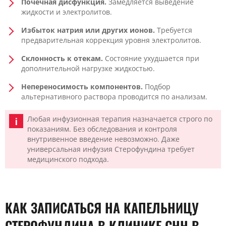
Почечная дисфункция.
Замедляется выведение
жидкости и электролитов.
Избыток натрия или других ионов.
Требуется
предварительная коррекция уровня электролитов.
Склонность к отекам.
Состояние ухудшается при
дополнительной нагрузке жидкостью.
Непереносимость компонентов.
Подбор
альтернативного раствора проводится по анализам.
Любая инфузионная терапия назначается строго по
показаниям. Без обследования и контроля
внутривенное введение невозможно. Даже
универсальная инфузия Стерофундина требует
медицинского подхода.
КАК ЗАПИСАТЬСЯ НА КАПЕЛЬНИЦУ
СТЕРОФУНДИНА В КЛИНИКЕ CHH В