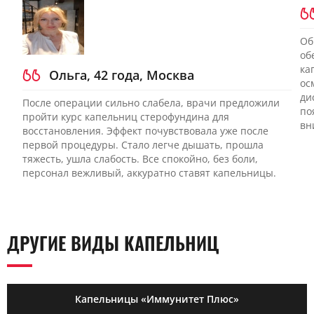
Об
об
ка
Ольга, 42 года, Москва
ос
ди
После операции сильно слабела, врачи предложили
по
пройти курс капельниц стерофундина для
вн
восстановления. Эффект почувствовала уже после
первой процедуры. Стало легче дышать, прошла
тяжесть, ушла слабость. Все спокойно, без боли,
персонал вежливый, аккуратно ставят капельницы.
ДРУГИЕ ВИДЫ КАПЕЛЬНИЦ
Капельницы «Иммунитет Плюс»