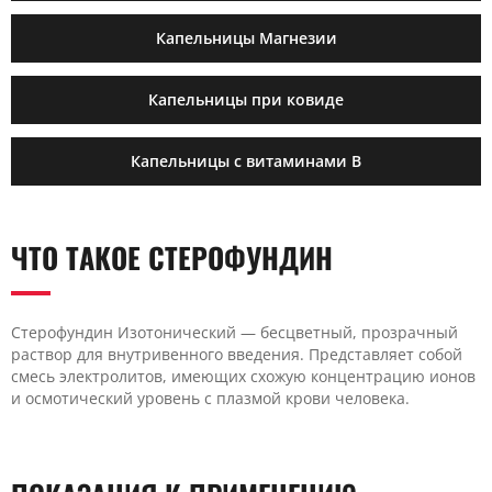
Капельницы Магнезии
Капельницы при ковиде
Капельницы с витаминами B
ЧТО ТАКОЕ СТЕРОФУНДИН
Стерофундин Изотонический — бесцветный, прозрачный
раствор для внутривенного введения. Представляет собой
смесь электролитов, имеющих схожую концентрацию ионов
и осмотический уровень с плазмой крови человека.