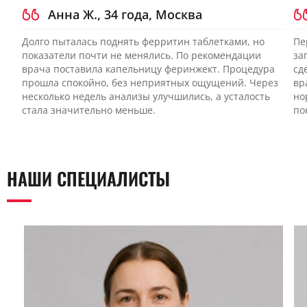
и результатов обследования.
Анна Ж., 34 года, Москва
Долго пыталась поднять ферритин таблетками, но
Пе
показатели почти не менялись. По рекомендации
за
врача поставила капельницу феринжект. Процедура
сд
прошла спокойно, без неприятных ощущений. Через
вр
несколько недель анализы улучшились, а усталость
но
стала значительно меньше.
по
НАШИ СПЕЦИАЛИСТЫ