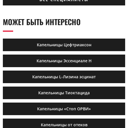
МОЖЕТ БЫТЬ ИНТЕРЕСНО
Капельницы Цефтриаксон
Капельницы Эссенциале Н
Капельницы L-Лизина эсцинат
Капельницы Тиоктацида
Капельницы «Стоп ОРВИ»
Капельницы от отеков