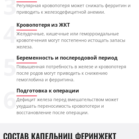
3
Регулярная кровопотеря может снижать ферритин и
приводить к железодефицитной анемии.
4
Кровопотеря из ЖКТ
Желудочные, кишечные или геморроидальные
кровотечения могут постепенно истощать запасы
железа.
5
Беременность и послеродовой период
Повышенная потребность в железе и кровопотеря
после родов могут приводить к снижению
гемоглобина и ферритина.
6
Подготовка к операции
Дефицит железа перед вмешательством может
ухудшать переносимость кровопотери и
восстановление после операции.
СОСТАВ КАПЕЛЬНИЦ ФЕРИНЖЕКТ