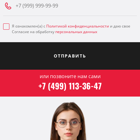
Я ознакомлен(а) с
Политикой конфиденциальности
и даю свое
Согласие на обработку
персональных данных
ОТПРАВИТЬ
или позвоните нам сами
+7 (499) 113-36-47