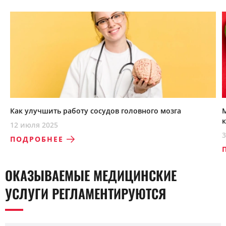
Как улучшить работу сосудов головного мозга
12 июля 2025
3
ПОДРОБНЕЕ
ОКАЗЫВАЕМЫЕ МЕДИЦИНСКИЕ
УСЛУГИ РЕГЛАМЕНТИРУЮТСЯ