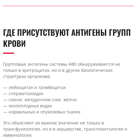
ГДЕ ПРИСУТСТВУЮТ АНТИГЕНЫ ГРУПП
КРОВИ
Групповые антигены системы AB0 обнаруживаются не
только в эритроцитах, но и в других биологических
структурах организма:
— лейкоцитах и тромбоцитах
— сперматозоидах
— слюне, желудочном соке, жёлчи
— околоплодных водах
— нормальных и опухолевых тканях
Это объясняет их важное значение не только в
трансфузиологии, но и в акушерстве, трансплантологии и
иммунологии.