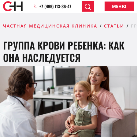
+7 (499) 113-36-47
МЕНЮ
ЧАСТНАЯ МЕДИЦИНСКАЯ КЛИНИКА
СТАТЬИ
Г
ГРУППА КРОВИ РЕБЕНКА: КАК
ОНА НАСЛЕДУЕТСЯ