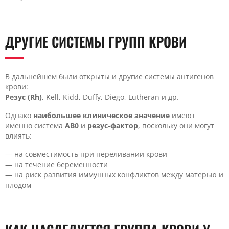
ДРУГИЕ СИСТЕМЫ ГРУПП КРОВИ
В дальнейшем были открыты и другие системы антигенов
крови:
Резус (Rh)
, Kell, Kidd, Duffy, Diego, Lutheran и др.
Однако
наибольшее клиническое значение
имеют
именно система
AB0
и
резус-фактор
, поскольку они могут
влиять:
— на совместимость при переливании крови
— на течение беременности
— на риск развития иммунных конфликтов между матерью и
плодом