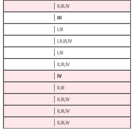
II,III,IV
III
I,III
I,II,III,IV
I,III
II,III,IV
IV
II,III
II,III,IV
II,III,IV
II,III,IV