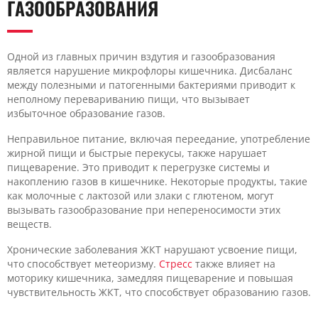
ГАЗООБРАЗОВАНИЯ
Одной из главных причин вздутия и газообразования
является нарушение микрофлоры кишечника. Дисбаланс
между полезными и патогенными бактериями приводит к
неполному перевариванию пищи, что вызывает
избыточное образование газов.
Неправильное питание, включая переедание, употребление
жирной пищи и быстрые перекусы, также нарушает
пищеварение. Это приводит к перегрузке системы и
накоплению газов в кишечнике. Некоторые продукты, такие
как молочные с лактозой или злаки с глютеном, могут
вызывать газообразование при непереносимости этих
веществ.
Хронические заболевания ЖКТ нарушают усвоение пищи,
что способствует метеоризму.
Стресс
также влияет на
моторику кишечника, замедляя пищеварение и повышая
чувствительность ЖКТ, что способствует образованию газов.