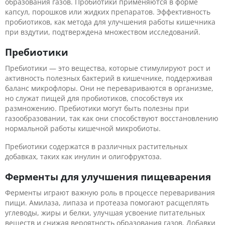
образования газов. Пробиотики применяются в форме
капсул, порошков или жидких препаратов. Эффективность
пробиотиков, как метода для улучшения работы кишечника
при вздутии, подтверждена множеством исследований.
Пребиотики
Пребиотики — это вещества, которые стимулируют рост и
активность полезных бактерий в кишечнике, поддерживая
баланс микрофлоры. Они не перевариваются в организме,
но служат пищей для пробиотиков, способствуя их
размножению. Пребиотики могут быть полезны при
газообразовании, так как они способствуют восстановлению
нормальной работы кишечной микробиоты.
Пребиотики содержатся в различных растительных
добавках, таких как инулин и олигофруктоза.
Ферменты для улучшения пищеварения
Ферменты играют важную роль в процессе переваривания
пищи. Амилаза, липаза и протеаза помогают расщеплять
углеводы, жиры и белки, улучшая усвоение питательных
веществ и снижая вероятность образования газов. Добавки