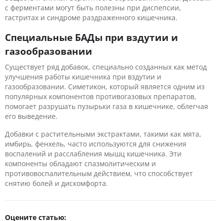
с ферментами могут быть полезны при диспепсии,
гастритах и синдроме раздраженного кишечника.
Специальные БАДы при вздутии и
газообразовании
Существует ряд добавок, специально созданных как метод
улучшения работы кишечника при вздутии и
газообразовании. Симетикон, который является одним из
популярных компонентов противогазовых препаратов,
помогает разрушать пузырьки газа в кишечнике, облегчая
его выведение.
Добавки с растительными экстрактами, такими как мята,
имбирь, фенхель, часто используются для снижения
воспалений и расслабления мышц кишечника. Эти
компоненты обладают спазмолитическим и
противовоспалительным действием, что способствует
снятию болей и дискомфорта.
Оцените статью: