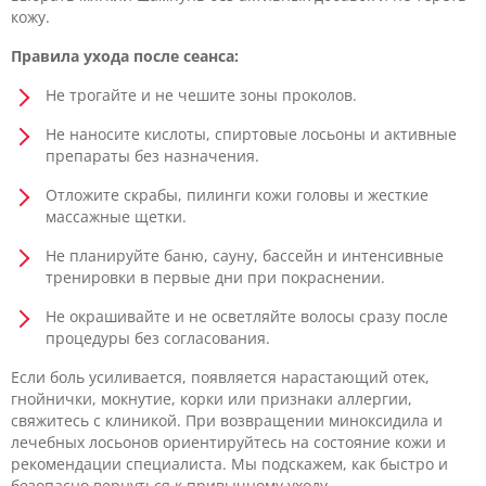
кожу.
Правила ухода после сеанса:
Не трогайте и не чешите зоны проколов.
Не наносите кислоты, спиртовые лосьоны и активные
препараты без назначения.
Отложите скрабы, пилинги кожи головы и жесткие
массажные щетки.
Не планируйте баню, сауну, бассейн и интенсивные
тренировки в первые дни при покраснении.
Не окрашивайте и не осветляйте волосы сразу после
процедуры без согласования.
Если боль усиливается, появляется нарастающий отек,
гнойнички, мокнутие, корки или признаки аллергии,
свяжитесь с клиникой. При возвращении миноксидила и
лечебных лосьонов ориентируйтесь на состояние кожи и
рекомендации специалиста. Мы подскажем, как быстро и
безопасно вернуться к привычному уходу.