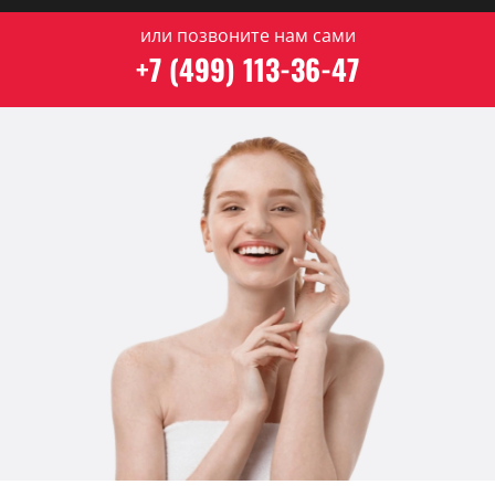
или позвоните нам сами
+7 (499) 113-36-47