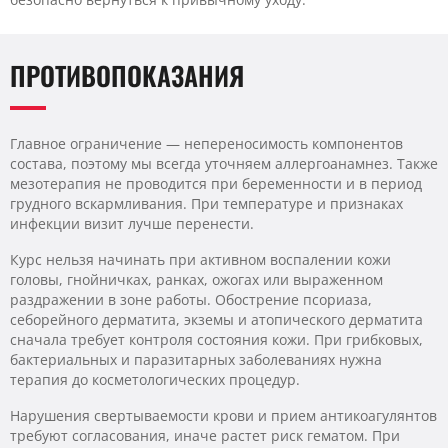
ПРОТИВОПОКАЗАНИЯ
Главное ограничение — непереносимость компонентов
состава, поэтому мы всегда уточняем аллергоанамнез. Также
мезотерапия не проводится при беременности и в период
грудного вскармливания. При температуре и признаках
инфекции визит лучше перенести.
Курс нельзя начинать при активном воспалении кожи
головы, гнойничках, ранках, ожогах или выраженном
раздражении в зоне работы. Обострение псориаза,
себорейного дерматита, экземы и атопического дерматита
сначала требует контроля состояния кожи. При грибковых,
бактериальных и паразитарных заболеваниях нужна
терапия до косметологических процедур.
Нарушения свертываемости крови и прием антикоагулянтов
требуют согласования, иначе растет риск гематом. При