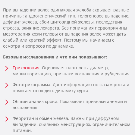
При выпадении волос одинаковая жалоба скрывает разные
причины: андрогенетический тип, телогеновое выпадение,
дефицит железа, сбои щитовидной железы, последствия
стресса, влияние лекарств. Без понимания первопричины
мезотерапия кожи головы от выпадения волос может дать
слабый или краткий эффект. Поэтому мы начинаем с
осмотра и вопросов по динамике.
Базовые исследования и что они показывают:
Трихоскопия
. Оценивает плотность, диаметр,
миниатюризацию, признаки воспаления и рубцевания.
Фототрихограмма. Дает информацию по фазам роста и
помогает отследить динамику курса.
Общий анализ крови. Показывает признаки анемии и
воспаления.
Ферритин и обмен железа. Важны при диффузном
выпадении, обильных менструациях, ограничительном
питании.