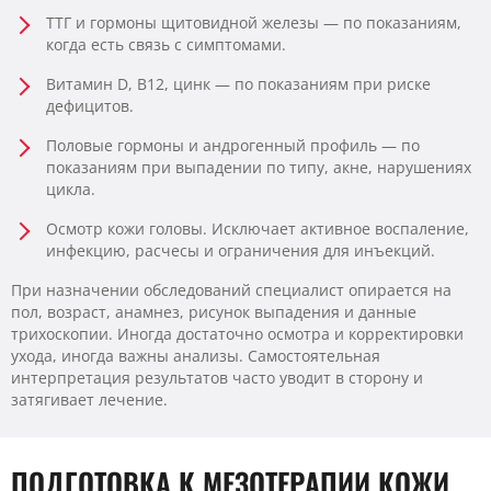
ТТГ и гормоны щитовидной железы — по показаниям,
когда есть связь с симптомами.
Витамин D, B12, цинк — по показаниям при риске
дефицитов.
Половые гормоны и андрогенный профиль — по
показаниям при выпадении по типу, акне, нарушениях
цикла.
Осмотр кожи головы. Исключает активное воспаление,
инфекцию, расчесы и ограничения для инъекций.
При назначении обследований специалист опирается на
пол, возраст, анамнез, рисунок выпадения и данные
трихоскопии. Иногда достаточно осмотра и корректировки
ухода, иногда важны анализы. Самостоятельная
интерпретация результатов часто уводит в сторону и
затягивает лечение.
ПОДГОТОВКА К МЕЗОТЕРАПИИ КОЖИ