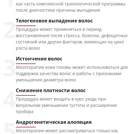
как часть комплексной трихологической программы
после диагностики причины выпадения
2
Телогеновое выпадение волос
Процедура может применяться в период
восстановления после стресса, болезни, дефицитных
состояний или других факторов, влияющих на цикл
роста волос
3
Истончение волос
Мезотерапия кожи головы может использоваться для
поддержки качества волос и работы с признаками
уменьшения диаметра волос
4
Снижение плотности волос
Процедура может входить в курс ухода при
визуальном уменьшении густоты и расширении
пробора
5
Андрогенетическая алопеция
Мезотерапия может рассматриваться только как