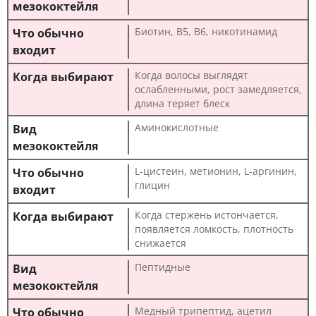
Биотин, B5, B6, никотинамид
Когда волосы выглядят
ослабленными, рост замедляется,
длина теряет блеск
Аминокислотные
L-цистеин, метионин, L-аргинин,
глицин
Когда стержень истончается,
появляется ломкость, плотность
снижается
Пептидные
Медный трипептид, ацетил