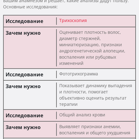
вашим анамнезом и решает, какие анализы дадут пользу.
Основные исследования:
Трихоскопия
Оценивает плотность волос,
диаметр стержней,
миниатюризацию, признаки
андрогенетической алопеции,
воспаления или рубцовых
изменений
Фототрихограмма
Показывает динамику выпадения
и плотности, помогает
объективно оценить результат
терапии
Общий анализ крови
Выявляет признаки анемии,
воспаления и общего ухудшения