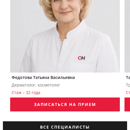
Федотова Татьяна Васильевна
Т
Дерматолог, косметолог
Т
Стаж – 32 года
С
ЗАПИСАТЬСЯ НА ПРИЕМ
ВСЕ СПЕЦИАЛИСТЫ