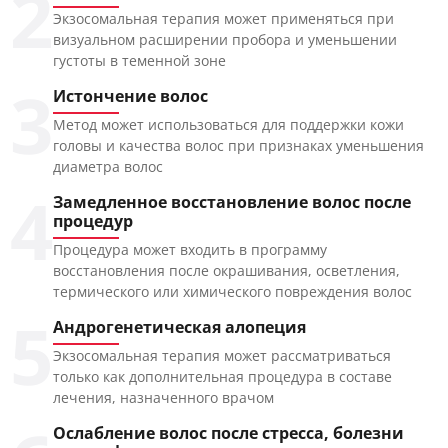
2
Экзосомальная терапия может применяться при
визуальном расширении пробора и уменьшении
густоты в теменной зоне
3
Истончение волос
Метод может использоваться для поддержки кожи
головы и качества волос при признаках уменьшения
диаметра волос
4
Замедленное восстановление волос после
процедур
Процедура может входить в программу
восстановления после окрашивания, осветления,
термического или химического повреждения волос
5
Андрогенетическая алопеция
Экзосомальная терапия может рассматриваться
только как дополнительная процедура в составе
лечения, назначенного врачом
Ослабление волос после стресса, болезни