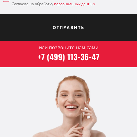
Согласие на обработку
персональных данных
ОТПРАВИТЬ
или позвоните нам сами
+7 (499) 113-36-47