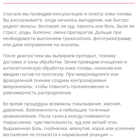
Сначала мы проводим консультацию и осмотр кожи головы.
Вы рассказываете, когда началось выпадение, как быстро
редеют волосы, беспокоят ли зуд, перхоть или боль, были ли
стресс, роды, болезни, смена препаратов. Дальше при
необходимости выполняем трихоскопию, фототрихограмму
или даем направление на анализы.
После диагностики мы выбираем препарат, технику
доставки и зоны обработки. Затем проводим очищение и
антисептическую обработку кожи головы, наносим или
вводим состав по протоколу. При микронидлинге или
фракционной технике создаем контролируемые
микроканалы, чтобы повысить проникновение и
равномерность распределения.
Во время процедуры возможны покалывание, жжение,
давление, болезненность и небольшие точечные
кровоизлияния. После сеанса иногда появляются
покраснение, чувствительность, зуд или легкий отек.
Выраженная боль, гнойнички, мокнутие, корки или усиление
воспаления не относятся к нормальной реакции —