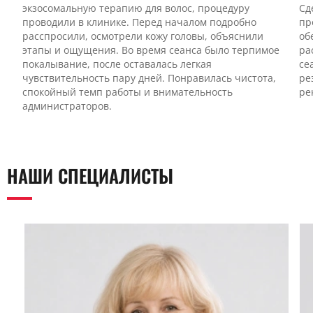
экзосомальную терапию для волос, процедуру
Сд
проводили в клинике. Перед началом подробно
пр
расспросили, осмотрели кожу головы, объяснили
об
этапы и ощущения. Во время сеанса было терпимое
ра
покалывание, после оставалась легкая
се
чувствительность пару дней. Понравилась чистота,
ре
спокойный темп работы и внимательность
ре
администраторов.
НАШИ СПЕЦИАЛИСТЫ