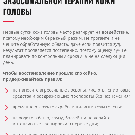
ЭКЗОСОМАЛЬНОЙ ТЕРАПИИ КОЖИ
ГОЛОВЫ
Первые сутки кожа головы часто реагирует на воздействие,
поэтому необходим бережный режим. Не трогайте и не
чешите обработанную область, даже если появится зуд.
Результат проявляется постепенно, поэтому оценку лучше
планировать по контрольным срокам, а не на следующий
день.
Чтобы восстановление прошло спокойно,
придерживайтесь правил:
не наносите агрессивные лосьоны, кислоты, спиртовые
средства и раздражающие препараты без назначения;
временно отложите скрабы и пилинги кожи головы;
не ходите в баню, сауну, бассейн и не делайте
интенсивные тренировки в первые дни;
не окрашивайте и не осветляйте волосы сразу после