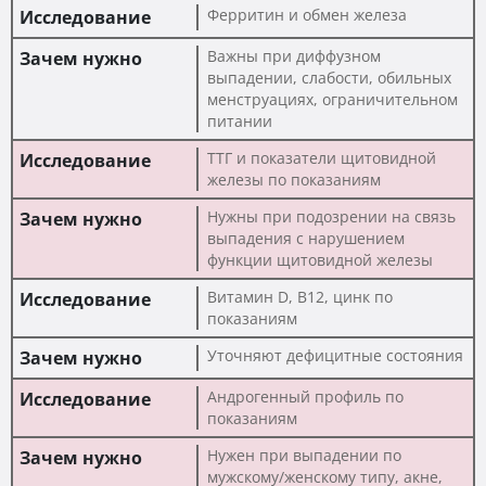
Ферритин и обмен железа
Важны при диффузном
выпадении, слабости, обильных
менструациях, ограничительном
питании
ТТГ и показатели щитовидной
железы по показаниям
Нужны при подозрении на связь
выпадения с нарушением
функции щитовидной железы
Витамин D, B12, цинк по
показаниям
Уточняют дефицитные состояния
Андрогенный профиль по
показаниям
Нужен при выпадении по
мужскому/женскому типу, акне,