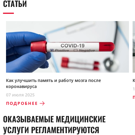
СТАТЬИ
Как улучшить память и работу мозга после
коронавируса
1
07 июля 2025
ПОДРОБНЕЕ
ОКАЗЫВАЕМЫЕ МЕДИЦИНСКИЕ
УСЛУГИ РЕГЛАМЕНТИРУЮТСЯ