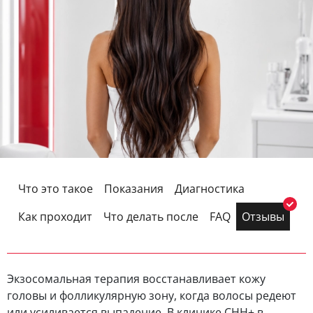
Что это такое
Показания
Диагностика
Как проходит
Что делать после
FAQ
Отзывы
Экзосомальная терапия восстанавливает кожу
головы и фолликулярную зону, когда волосы редеют
или усиливается выпадение. В клинике CHH+ в