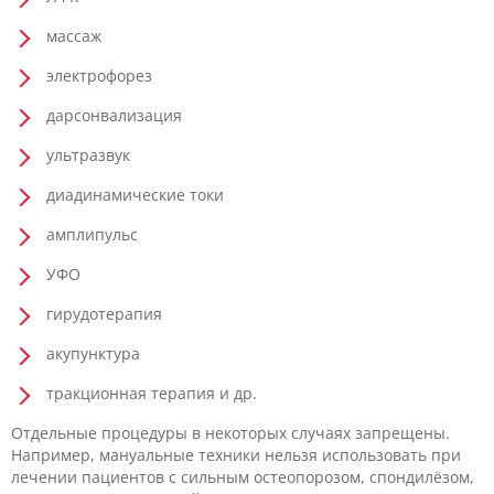
массаж
электрофорез
дарсонвализация
ультразвук
диадинамические токи
амплипульс
УФО
гирудотерапия
акупунктура
тракционная терапия и др.
Отдельные процедуры в некоторых случаях запрещены.
Например, мануальные техники нельзя использовать при
лечении пациентов с сильным остеопорозом, спондилёзом,