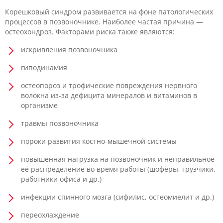
Корешковый синдром развивается на фоне патологических
процессов в позвоночнике. Наиболее частая причина —
остеохондроз. Факторами риска также являются:
искривления позвоночника
гиподинамия
остеопороз и трофические повреждения нервного
волокна из-за дефицита минералов и витаминов в
организме
травмы позвоночника
пороки развития костно-мышечной системы
повышенная нагрузка на позвоночник и неправильное
её распределение во время работы (шофёры, грузчики,
работники офиса и др.)
инфекции спинного мозга (сифилис, остеомиелит и др.)
переохлаждение