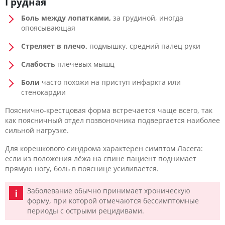
Грудная
Боль между лопатками,
за грудиной, иногда
опоясывающая
Стреляет в плечо,
подмышку, средний палец руки
Слабость
плечевых мышц
Боли
часто похожи на приступ инфаркта или
стенокардии
Пояснично-крестцовая форма встречается чаще всего, так
как поясничный отдел позвоночника подвергается наиболее
сильной нагрузке.
Для корешкового синдрома характерен симптом Ласега:
если из положения лёжа на спине пациент поднимает
прямую ногу, боль в пояснице усиливается.
Заболевание обычно принимает хроническую
форму, при которой отмечаются бессимптомные
периоды с острыми рецидивами.