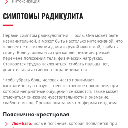
интоксикация
СИМПТОМЫ РАДИКУЛИТА
Первый симптом радикулопатии — боль. Она может быть
незначительной, а может быть настолько интенсивной, что
человек не в состоянии двигать рукой или ногой, сгибать
спину. Боль усиливается при кашле, чихании, резкой
перемене положения тела, физических нагрузках.
Становится трудно наклоняться, сгибать пальцы ног,
двигательная активность ограничивается.
Чтобы убрать боль, человек часто принимает
«анталгическую позу» — неестественное положение, при
котором неприятные ощущения снижаются. Также может
отмечаться снижение чувствительности и онемение,
слабость мышц. Проявления зависят от формы синдрома.
Пояснично-крестцовая
Люмбаго
.
Боль в пояснице, которая появляется при