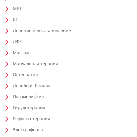
МРТ
КТ
Лечение и восстановление
ЛФК
Массаж
Мануальная терапия
Остеопатия
Лечебная блокада
Плазмолифтинг
Гирудотерапия
Рефлексотерапия
Электрофорез