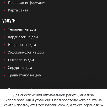
Правовая информация
Карта сайта
УСЛУГИ
Терапевт на дом
Кардиолог на дом
Невролог на дом
Эндокринолог на дом
Онколог на дом
Хирург на дом
Травматолог на дом
Политика конфиденциальности
Для обеспечения оптимальной работы, анализа
Согласие на обработку персональных данных
использования и улучшения пользовательского опыта на
сайте используются технологии cookie, а также сервис веб-