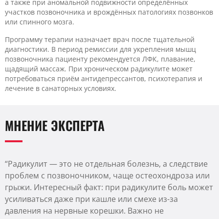
а также при аномальной подвижности определённых
участков позвоночника и врождённых патологиях позвонков
или спинного мозга.
Программу терапии назначает врач после тщательной
диагностики. В период ремиссии для укрепления мышц
позвоночника пациенту рекомендуется ЛФК, плавание,
щадящий массаж. При хроническом радикулите может
потребоваться приём антидепрессантов, психотерапия и
лечение в санаторных условиях.
МНЕНИЕ ЭКСПЕРТА
“Радикулит — это не отдельная болезнь, а следствие
проблем с позвоночником, чаще остеохондроза или
грыжи. Интересный факт: при радикулите боль может
усиливаться даже при кашле или смехе из-за
давления на нервные корешки. Важно не