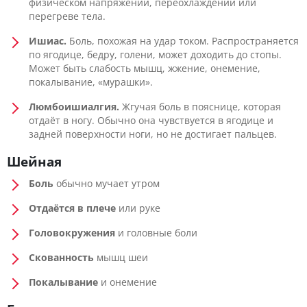
физическом напряжении, переохлаждении или
перегреве тела.
Ишиас.
Боль, похожая на удар током. Распространяется
по ягодице, бедру, голени, может доходить до стопы.
Может быть слабость мышц, жжение, онемение,
покалывание, «мурашки».
Люмбоишиалгия.
Жгучая боль в пояснице, которая
отдаёт в ногу. Обычно она чувствуется в ягодице и
задней поверхности ноги, но не достигает пальцев.
Шейная
Боль
обычно мучает утром
Отдаётся в плече
или руке
Головокружения
и головные боли
Скованность
мышц шеи
Покалывание
и онемение