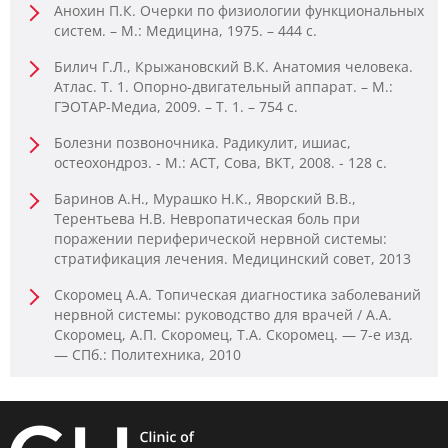
Анохин П.К. Очерки по физиологии функциональных
систем. – М.: Медицина, 1975. – 444 с.
Билич Г.Л., Крыжановский В.К. Анатомия человека.
Атлас. Т. 1. Опорно-двигательный аппарат. – М.:
ГЭОТАР-Медиа, 2009. – Т. 1. – 754 с.
Болезни позвоночника. Радикулит, ишиас,
остеохондроз. - М.: АСТ, Сова, ВКТ, 2008. - 128 c.
Баринов А.Н., Мурашко Н.К., Яворский В.В.,
Терентьева Н.В. Невропатическая боль при
поражении периферической нервной системы:
стратификация лечения. Медицинский совет, 2013
Скоромец А.А. Топическая диагностика заболеваний
нервной системы: руководство для врачей / А.А.
Скоромец, А.П. Скоромец, Т.А. Скоромец. — 7-е изд.
— СПб.: Политехника, 2010