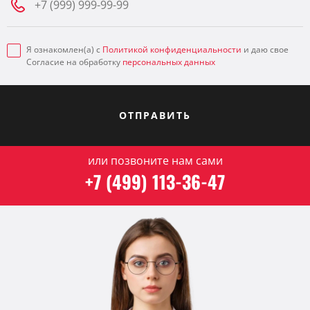
Я ознакомлен(а) с
Политикой конфиденциальности
и даю свое
Согласие на обработку
персональных данных
ОТПРАВИТЬ
или позвоните нам сами
+7 (499) 113-36-47