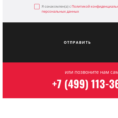
Я ознакомлен(а) с
Политикой конфиденциаль
персональных данных
ОТПРАВИТЬ
или позвоните нам са
+7 (499) 113-3