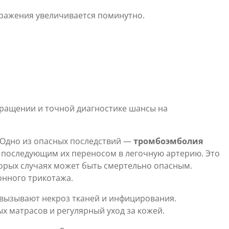
оражения увеличивается поминутно.
бращении и точной диагностике шансы на
 Одно из опасных последствий —
тромбоэмболия
с последующим их переносом в легочную артерию. Это
торых случаях может быть смертельно опасным.
нного трикотажа.
 вызывают некроз тканей и инфицирования.
 матрасов и регулярный уход за кожей.