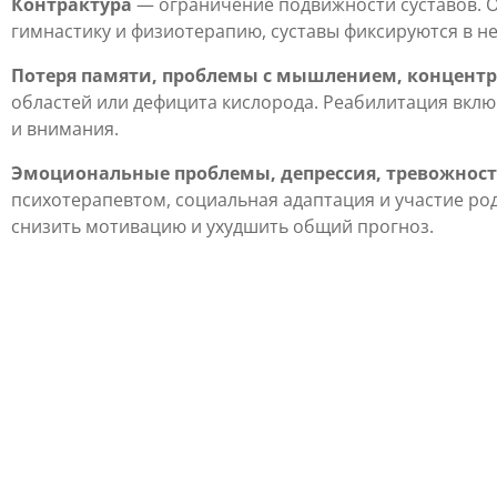
Контрактура
— ограничение подвижности суставов. О
гимнастику и физиотерапию, суставы фиксируются в н
Потеря памяти, проблемы с мышлением, концент
областей или дефицита кислорода. Реабилитация вкл
и внимания.
Эмоциональные проблемы, депрессия, тревожнос
психотерапевтом, социальная адаптация и участие р
снизить мотивацию и ухудшить общий прогноз.