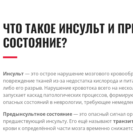
ЧТО ТАКОЕ ИНСУЛЬТ И П
СОСТОЯНИЕ?
Инсульт
— это острое нарушение мозгового кровообр
повреждение тканей из-за недостатка кислорода и пит
либо его разрыв. Нарушение кровотока всего на неск
запускает каскад патологических процессов, формиру
опасных состояний в неврологии, требующее немедл
Предынсультное состояние
— это опасный сигнал о
предшествующий инсульту. Его ещё называют
транзи
крови к определённой части мозга временно снижаетс