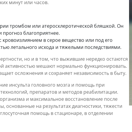
ких минут или часов.
терии тромбом или атеросклеротической бляшкой. Он
и прогноз благоприятнее.
с кровоизлиянием в серое вещество или под его
стью летального исхода и тяжелыми последствиями.
ертности, но и в том, что выжившие нередко остаются
ной активностью мешают нормально функционировать.
щает осложнения и сохраняет независимость в быту.
ние инсульта головного мозга и помощь при
технологий, препаратов и методов реабилитации.
 организма и максимальное восстановление после
, основанные на результатах диагностики, тяжести
углосуточная помощь в стационаре, в отделении