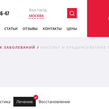
Ваш город:
36-47
МОСКВА
СТАТЬИ
ОТЗЫВЫ
КОНТАКТЫ
ЦЕНЫ
К ЗАБОЛЕВАНИЙ
ИНСУЛЬТ И ПРЕДЫНСУЛЬТНОЕ 
стика
Лечение
Восстановление