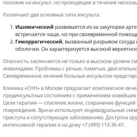
похожие на инсульт, но проходящие в течение несколь
Различают два основных типа инсульта:
Ишемический
развивается из-за закупорки ар
встречается чаще, но при своевременной помощ
Геморрагический
, вызванный разрывом сосуда 
оболочки. Он характеризуется высокой вероятно
Опасность заключается не только в высоком уровне см
инвалидами. Проблемы с речью, памятью, двигатель
Своевременное лечение больных инсультом предотвра
Клиника «CHH» в Москве предлагает комплексное лече
прединсультных состояниях с применением новейших 
Цели терапии — спасение жизни, сохранение функций
повреждения. Врачи используют индивидуальные схемы
приступа и сопутствующих заболеваниях. Доступна кр
интенсивной терапии и на дому +7 (499) 113-36-47.