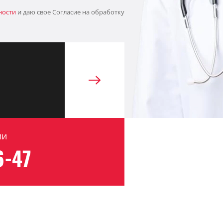
ности
и даю свое Согласие на обработку
ми
6-47