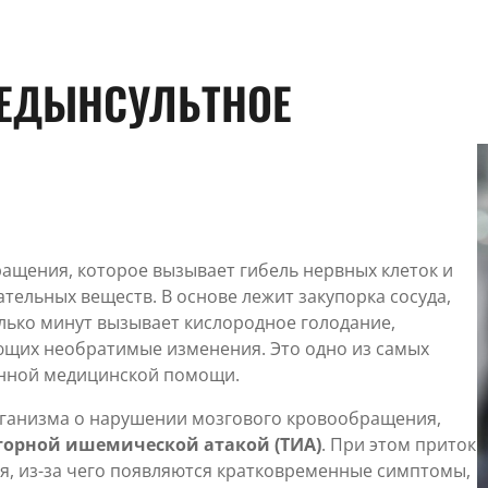
РЕДЫНСУЛЬТНОЕ
ащения, которое вызывает гибель нервных клеток и
ательных веществ. В основе лежит закупорка сосуда,
олько минут вызывает кислородное голодание,
ющих необратимые изменения. Это одно из самых
енной медицинской помощи.
рганизма о нарушении мозгового кровообращения,
торной ишемической атакой (ТИА)
. При этом приток
я, из-за чего появляются кратковременные симптомы,