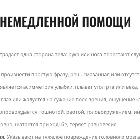
 НЕМЕДЛЕННОЙ ПОМОЩИ
традает одна сторона тела: рука или нога перестают сл
 произнести простую фразу, речь смазанная или отсутст
является асимметрия улыбки, плывет угол рта или века.
 глаз или жалуется на сужение поле зрения, ощущение «
опровождается тошнотой, рвотой, головокружением, ин
овно, шатается при ходьбе, теряет равновесие.
ия.
Указывают на тяжелое повреждение головного мозга