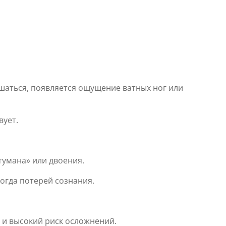
ушаться, появляется ощущение ватных ног или
вует.
тумана» или двоения.
огда потерей сознания.
 и высокий риск осложнений.