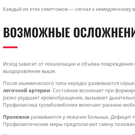
Каждый из этих симптомов — сигнал к немедленному в
ВОЗМОЖНЫЕ ОСЛОЖНЕН
Исход зависит от локализации и объема повреждения 
выздоровление выше.
После ишемического типа нередко развиваются серье
легочной артерии
. Состояние возникает при формир
резко ухудшает кровообращение, вызывает дыхательну
Профилактика тромбоэмболии включает раннюю мобил
Пролежни
развиваются у лежачих больных. Дефицит 
Профилактические меры предполагают смену положени