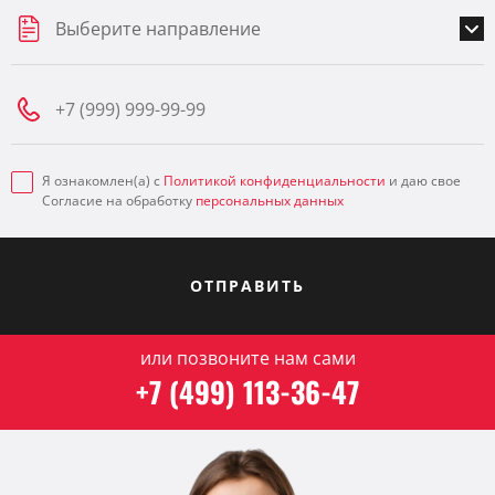
Выберите направление
Я ознакомлен(а) с
Политикой конфиденциальности
и даю свое
Согласие на обработку
персональных данных
ОТПРАВИТЬ
или позвоните нам сами
+7 (499) 113-36-47