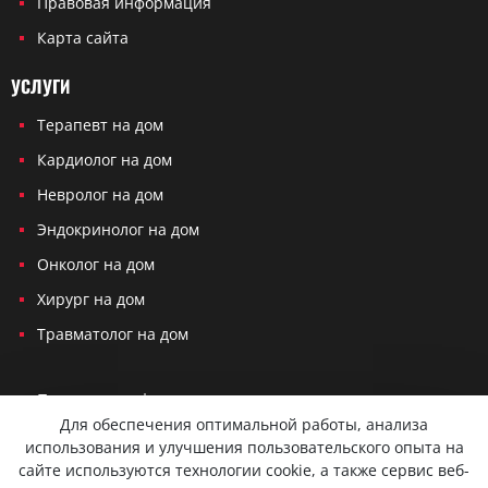
Правовая информация
Карта сайта
УСЛУГИ
Терапевт на дом
Кардиолог на дом
Невролог на дом
Эндокринолог на дом
Онколог на дом
Хирург на дом
Травматолог на дом
Политика конфиденциальности
Для обеспечения оптимальной работы, анализа
Согласие на обработку персональных данных
использования и улучшения пользовательского опыта на
сайте используются технологии cookie, а также сервис веб-
Вся представленная на сайте информация не является публичной