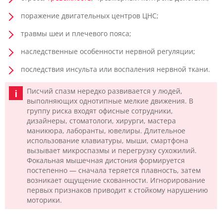
поражение двигательных центров ЦНС;
травмы шеи и плечевого пояса;
наследственные особенности нервной регуляции;
последствия инсульта или воспаления нервной ткани.
Писчий спазм нередко развивается у людей,
выполняющих однотипные мелкие движения. В
группу риска входят офисные сотрудники,
дизайнеры, стоматологи, хирурги, мастера
маникюра, лаборанты, ювелиры. Длительное
использование клавиатуры, мыши, смартфона
вызывает микроспазмы и перегрузку сухожилий.
Фокальная мышечная дистония формируется
постепенно — сначала теряется плавность, затем
возникает ощущение скованности. Игнорирование
первых признаков приводит к стойкому нарушению
моторики.