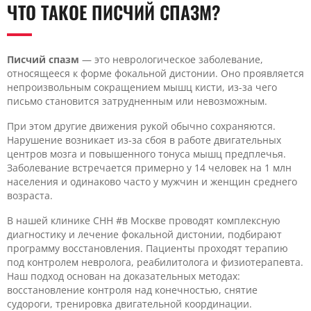
ЧТО ТАКОЕ ПИСЧИЙ СПАЗМ?
Писчий спазм
— это неврологическое заболевание,
относящееся к форме фокальной дистонии. Оно проявляется
непроизвольным сокращением мышц кисти, из-за чего
письмо становится затрудненным или невозможным.
При этом другие движения рукой обычно сохраняются.
Нарушение возникает из-за сбоя в работе двигательных
центров мозга и повышенного тонуса мышц предплечья.
Заболевание встречается примерно у 14 человек на 1 млн
населения и одинаково часто у мужчин и женщин среднего
возраста.
В нашей клинике CHH #в Москве проводят комплексную
диагностику и лечение фокальной дистонии, подбирают
программу восстановления. Пациенты проходят терапию
под контролем невролога, реабилитолога и физиотерапевта.
Наш подход основан на доказательных методах:
восстановление контроля над конечностью, снятие
судороги, тренировка двигательной координации.