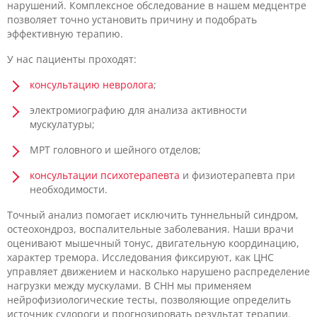
нарушений. Комплексное обследование в нашем медцентре
позволяет точно установить причину и подобрать
эффективную терапию.
У нас пациенты проходят:
консультацию невролога
;
электромиографию для анализа активности
мускулатуры;
МРТ головного и шейного отделов;
консультации психотерапевта
и физиотерапевта при
необходимости.
Точный анализ помогает исключить туннельный синдром,
остеохондроз, воспалительные заболевания. Наши врачи
оценивают мышечный тонус, двигательную координацию,
характер тремора. Исследования фиксируют, как ЦНС
управляет движением и насколько нарушено распределение
нагрузки между мускулами. В CHH мы применяем
нейрофизиологические тесты, позволяющие определить
источник судороги и прогнозировать результат терапии.