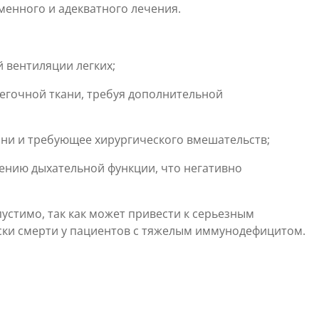
енного и адекватного лечения.
 вентиляции легких;
егочной ткани, требуя дополнительной
ани и требующее хирургического вмешательств;
жению дыхательной функции, что негативно
стимо, так как может привести к серьезным
ски смерти у пациентов с тяжелым иммунодефицитом.