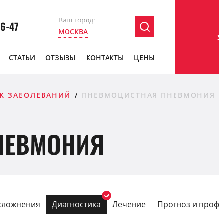
Ваш город:
36-47
МОСКВА
СТАТЬИ
ОТЗЫВЫ
КОНТАКТЫ
ЦЕНЫ
К ЗАБОЛЕВАНИЙ
ПНЕВМОЦИСТНАЯ ПНЕВМОНИЯ
НЕВМОНИЯ
сложнения
Диагностика
Лечение
Прогноз и проф