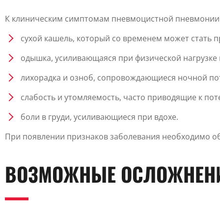
К клиническим симптомам пневмоцистной пневмонии 
сухой кашель, который со временем может стать 
одышка, усиливающаяся при физической нагрузке 
лихорадка и озноб, сопровождающиеся ночной по
слабость и утомляемость, часто приводящие к поте
боли в груди, усиливающиеся при вдохе.
При появлении признаков заболевания необходимо о
ВОЗМОЖНЫЕ ОСЛОЖНЕН