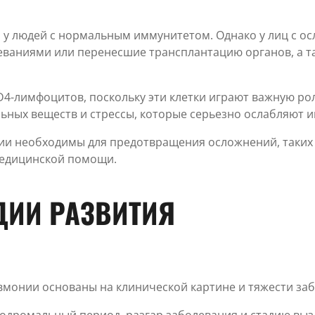
я у людей с нормальным иммунитетом. Однако у лиц с о
еваниями или перенесшие трансплантацию органов, а
4-лимфоцитов, поскольку эти клетки играют важную ро
льных веществ и стрессы, которые серьезно ослабляют 
и необходимы для предотвращения осложнений, таких к
медицинской помощи.
ДИИ РАЗВИТИЯ
вмонии основаны на клинической картине и тяжести за