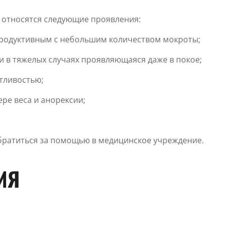
относятся следующие проявления:
продуктивным с небольшим количеством мокроты;
и в тяжелых случаях проявляющаяся даже в покое;
тливостью;
ре веса и анорексии;
братиться за помощью в медицинское учреждение.
ИЯ