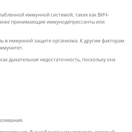
слабленной иммунной системой, таких как ВИЧ-
 также принимающие иммунодепрессанты или
ль в иммунной защите организма. К другим факторам
иммунитет.
ак дыхательная недостаточность, поскольку она
болевания.