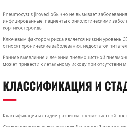
Pneumocystis jiroveci обычно не вызывает заболевани
инфицированные, пациенты с онкологическими забол
кортикостероиды.
Ключевым фактором риска является низкий уровень CD
относят хронические заболевания, недостаток питате
Раннее выявление и лечение пневмоцистной пневмони
может привести к летальному исходу при отсутствии 
КЛАССИФИКАЦИЯ И СТА
Классификация и стадии развития пневмоцистной пне