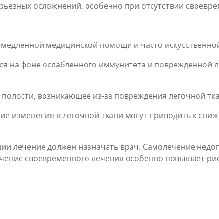
рьезных осложнений, особенно при отсутствии своеврем
емедленной медицинской помощи и часто искусственной
я на фоне ослабленного иммунитета и поврежденной л
 полости, возникающее из-за повреждения легочной тк
ие изменения в легочной ткани могут приводить к сни
 лечение должен назначать врач. Самолечение недопу
печение своевременного лечения особенно повышает ри