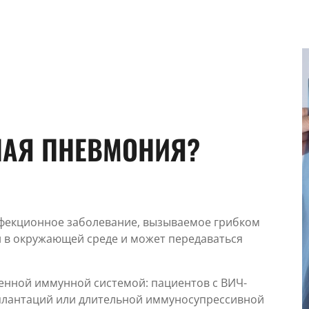
НАЯ ПНЕВМОНИЯ?
нфекционное заболевание, вызываемое грибком
ен в окружающей среде и может передаваться
ленной иммунной системой: пациентов с ВИЧ-
плантаций или длительной иммуносупрессивной