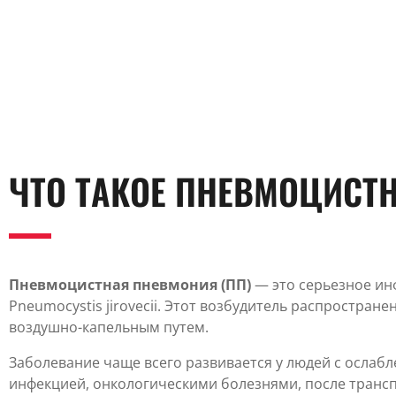
ЧТО ТАКОЕ ПНЕВМОЦИСТ
Пневмоцистная пневмония (ПП)
— это серьезное и
Pneumocystis jirovecii. Этот возбудитель распростран
воздушно-капельным путем.
Заболевание чаще всего развивается у людей с ослаб
инфекцией, онкологическими болезнями, после транс