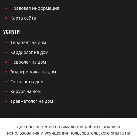
Правовая информация
Карта сайта
УСЛУГИ
Терапевт на дом
Кардиолог на дом
Невролог на дом
Эндокринолог на дом
Онколог на дом
Хирург на дом
Травматолог на дом
Политика конфиденциальности
Для обеспечения оптимальной работы, анализа
Согласие на обработку персональных данных
использования и улучшения пользовательского опыта на