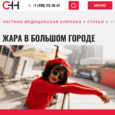
+7 (499) 113-36-47
МЕНЮ
ЧАСТНАЯ МЕДИЦИНСКАЯ КЛИНИКА
СТАТЬИ
Ж
ЖАРА В БОЛЬШОМ ГОРОДЕ