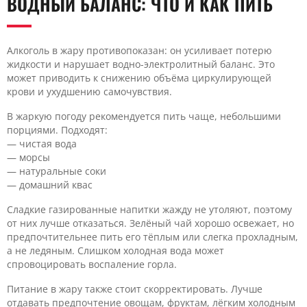
ВОДНЫЙ БАЛАНС: ЧТО И КАК ПИТЬ
Алкоголь в жару противопоказан: он усиливает потерю
жидкости и нарушает водно-электролитный баланс. Это
может приводить к снижению объёма циркулирующей
крови и ухудшению самочувствия.
В жаркую погоду рекомендуется пить чаще, небольшими
порциями. Подходят:
— чистая вода
— морсы
— натуральные соки
— домашний квас
Сладкие газированные напитки жажду не утоляют, поэтому
от них лучше отказаться. Зелёный чай хорошо освежает, но
предпочтительнее пить его тёплым или слегка прохладным,
а не ледяным. Слишком холодная вода может
спровоцировать воспаление горла.
Питание в жару также стоит скорректировать. Лучше
отдавать предпочтение овощам, фруктам, лёгким холодным