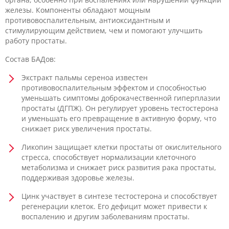
железы. Компоненты обладают мощным
противовоспалительным, антиоксидантным и
стимулирующим действием, чем и помогают улучшить
работу простаты.
Состав БАДов:
Экстракт пальмы сереноа известен
противовоспалительным эффектом и способностью
уменьшать симптомы доброкачественной гиперплазии
простаты (ДГПЖ). Он регулирует уровень тестостерона
и уменьшать его превращение в активную форму, что
снижает риск увеличения простаты.
Ликопин защищает клетки простаты от окислительного
стресса, способствует нормализации клеточного
метаболизма и снижает риск развития рака простаты,
поддерживая здоровье железы.
Цинк участвует в синтезе тестостерона и способствует
регенерации клеток. Его дефицит может привести к
воспалению и другим заболеваниям простаты.