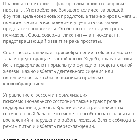
Правильное питание — фактор, влияющий на здоровье
простаты. Употребление большого количества овощей,
фруктов, цельнозерновых продуктов, а также жиров Омега-3,
помогает снизить воспаление и улучшить состояние
предстательной железы. Особенно полезны для органа
помидоры. Овощ содержат ликопин — антиоксидант,
предотвращающий развитие рака простаты.
Спорт восстанавливает кровообращение в области малого
таза и предотвращает застой крови. Ходьба, плавание или
йога поддерживают нормальную функцию предстательной
железы. Важно избегать длительного сидения или
неподвижности, чтобы не возникло проблем с
кровообращением.
Управление стрессом и нормализация
психоэмоционального состояния также играют роль в
поддержании здоровья. Хронический стресс влияет на
гормональный баланс, что может способствовать развитию
воспалений и нарушению работы железы. Важно соблюдать
режим питья и избегать переохлаждений.