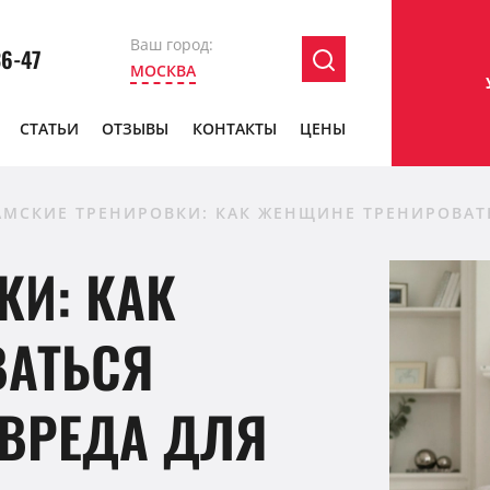
Ваш город:
36-47
МОСКВА
СТАТЬИ
ОТЗЫВЫ
КОНТАКТЫ
ЦЕНЫ
АМСКИЕ ТРЕНИРОВКИ: КАК ЖЕНЩИНЕ ТРЕНИРОВАТ
КИ: КАК
ВАТЬСЯ
 ВРЕДА ДЛЯ