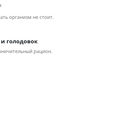
м
ать организм не стоит.
 и голодовок
аничительный рацион.