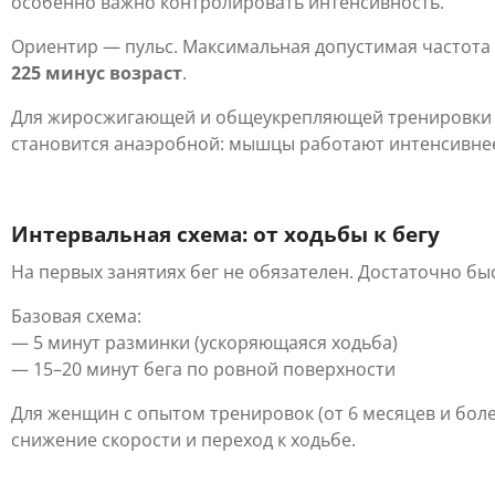
особенно важно контролировать интенсивность.
Ориентир — пульс. Максимальная допустимая частота
225 минус возраст
.
Для жиросжигающей и общеукрепляющей тренировки 
становится анаэробной: мышцы работают интенсивнее,
Интервальная схема: от ходьбы к бегу
На первых занятиях бег не обязателен. Достаточно быс
Базовая схема:
— 5 минут разминки (ускоряющаяся ходьба)
— 15–20 минут бега по ровной поверхности
Для женщин с опытом тренировок (от 6 месяцев и боле
снижение скорости и переход к ходьбе.