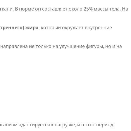
ани. В норме он составляет около 25% массы тела. На
утреннего) жира
, который окружает внутренние
аправлена не только на улучшение фигуры, но и на
анизм адаптируется к нагрузке, и в этот период