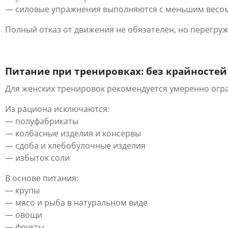
— силовые упражнения выполняются с меньшим весо
Полный отказ от движения не обязателен, но перегруж
Питание при тренировках: без крайностей
Для женских тренировок рекомендуется умеренно огр
Из рациона исключаются:
— полуфабрикаты
— колбасные изделия и консервы
— сдоба и хлебобулочные изделия
— избыток соли
В основе питания:
— крупы
— мясо и рыба в натуральном виде
— овощи
— фрукты