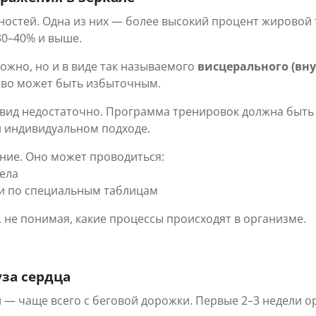
остей. Одна из них — более высокий процент жировой тк
30–40% и выше.
ожно, но и в виде так называемого
висцерального (вн
тво может быть избыточным.
ид недостаточно. Программа тренировок должна быть н
и индивидуальном подходе.
ние. Оно может проводиться:
ела
ми по специальным таблицам
 не понимая, какие процессы происходят в организме.
уза сердца
— чаще всего с беговой дорожки. Первые 2–3 недели орг