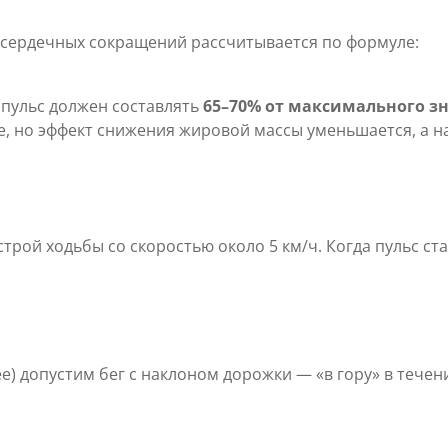
 сердечных сокращений рассчитывается по формуле:
пульс должен составлять
65–70% от максимального з
 но эффект снижения жировой массы уменьшается, а наг
трой ходьбы со скоростью около 5 км/ч. Когда пульс ст
е) допустим бег с наклоном дорожки — «в гору» в течен