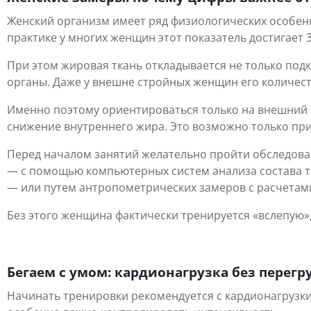
Женский организм имеет ряд физиологических особенн
практике у многих женщин этот показатель достигает 
При этом жировая ткань откладывается не только подк
органы. Даже у внешне стройных женщин его количес
Именно поэтому ориентироваться только на внешний в
снижение внутреннего жира. Это возможно только пр
Перед началом занятий желательно пройти обследова
— с помощью компьютерных систем анализа состава т
— или путем антропометрических замеров с расчета
Без этого женщина фактически тренируется «вслепую»,
Бегаем с умом: кардионагрузка без перегр
Начинать тренировки рекомендуется с кардионагрузки 