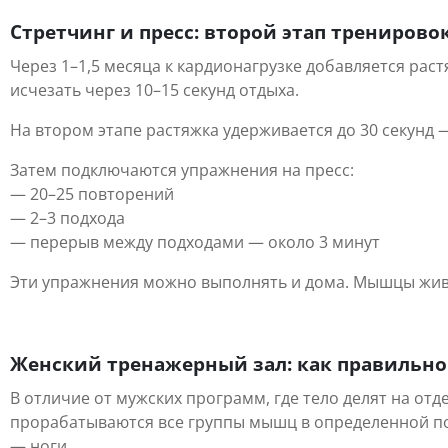
Стретчинг и пресс: второй этап тренирово
Через 1–1,5 месяца к кардионагрузке добавляется ра
исчезать через 10–15 секунд отдыха.
На втором этапе растяжка удерживается до 30 секунд
Затем подключаются упражнения на пресс:
— 20–25 повторений
— 2–3 подхода
— перерыв между подходами — около 3 минут
Эти упражнения можно выполнять и дома. Мышцы жив
Женский тренажерный зал: как правильно
В отличие от мужских программ, где тело делят на от
прорабатываются все группы мышц в определенной п
— ноги