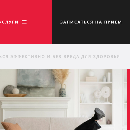
УСЛУГИ
ЗАПИСАТЬСЯ НА ПРИЕМ
ЬСЯ ЭФФЕКТИВНО И БЕЗ ВРЕДА ДЛЯ ЗДОРОВЬЯ