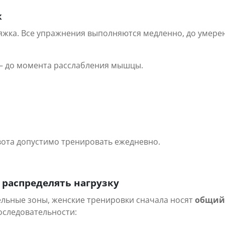
к
стяжка. Все упражнения выполняются медленно, до умер
 — до момента расслабления мышцы.
ота допустимо тренировать ежедневно.
 распределять нагрузку
дельные зоны, женские тренировки сначала носят
общий
оследовательности: