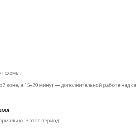
от схемы.
ой зоне, а 15–20 минут — дополнительной работе над с
зма
рмально. В этот период: