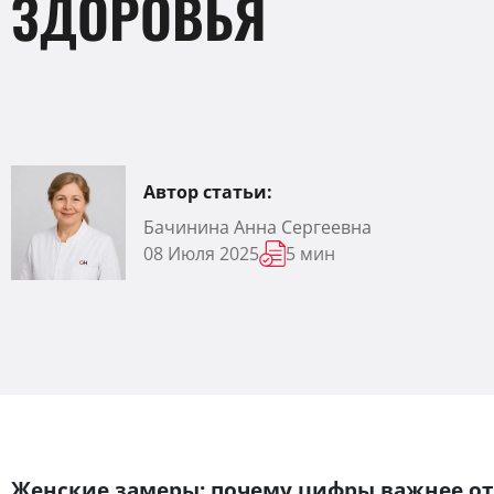
ЗДОРОВЬЯ
Автор статьи:
Бачинина Анна Сергеевна
08 Июля 2025
5 мин
Женские замеры: почему цифры важнее от