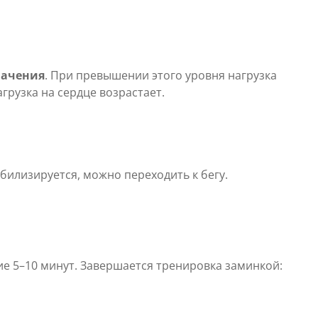
начения
. При превышении этого уровня нагрузка
рузка на сердце возрастает.
абилизируется, можно переходить к бегу.
ие 5–10 минут. Завершается тренировка заминкой: