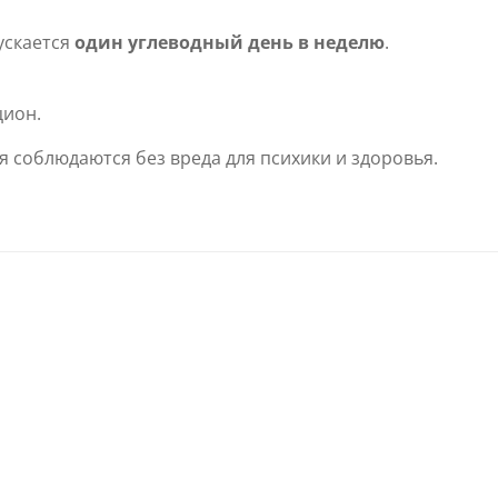
ускается
один углеводный день в неделю
.
цион.
 соблюдаются без вреда для психики и здоровья.