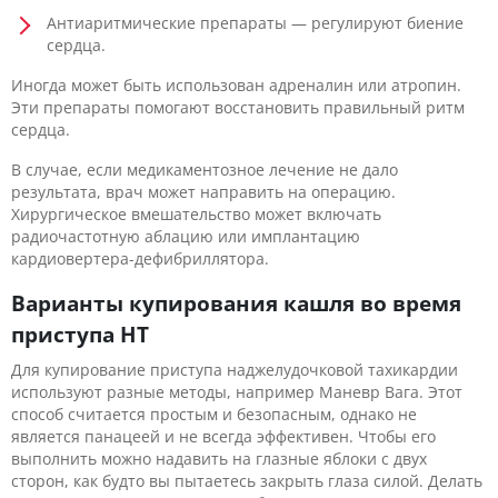
Антиаритмические препараты — регулируют биение
сердца.
Иногда может быть использован адреналин или атропин.
Эти препараты помогают восстановить правильный ритм
сердца.
В случае, если медикаментозное лечение не дало
результата, врач может направить на операцию.
Хирургическое вмешательство может включать
радиочастотную аблацию или имплантацию
кардиовертера-дефибриллятора.
Варианты купирования кашля во время
приступа НТ
Для купирование приступа наджелудочковой тахикардии
используют разные методы, например Маневр Вага. Этот
способ считается простым и безопасным, однако не
является панацеей и не всегда эффективен. Чтобы его
выполнить можно надавить на глазные яблоки с двух
сторон, как будто вы пытаетесь закрыть глаза силой. Делать