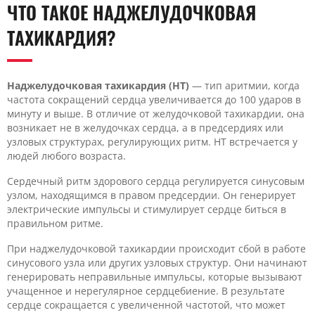
ЧТО ТАКОЕ НАДЖЕЛУДОЧКОВАЯ
ТАХИКАРДИЯ?
Наджелудочковая тахикардия (НТ)
— тип аритмии, когда
частота сокращений сердца увеличивается до 100 ударов в
минуту и выше. В отличие от желудочковой тахикардии, она
возникает не в желудочках сердца, а в предсердиях или
узловых структурах, регулирующих ритм. НТ встречается у
людей любого возраста.
Сердечный ритм здорового сердца регулируется синусовым
узлом, находящимся в правом предсердии. Он генерирует
электрические импульсы и стимулирует сердце биться в
правильном ритме.
При наджелудочковой тахикардии происходит сбой в работе
синусового узла или других узловых структур. Они начинают
генерировать неправильные импульсы, которые вызывают
учащенное и нерегулярное сердцебиение. В результате
сердце сокращается с увеличенной частотой, что может