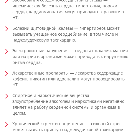
ишемическая болезнь сердца, гипертония, пороки
сердца, кардиомиопатия могут приводить к развитию
НТ.
Болезни щитовидной железы — гипертиреоз может
вызывать учащенное сердцебиение, в том числе и
наджелудочковую тахикардию.
Электролитные нарушения — недостаток калия, магния
или натрия в организме может приводить к нарушению
ритма сердца.
Лекарственные препараты — лекарства содержащие
кофеин, никотин или адреналин могут провоцировать
НТ.
Спиртное и наркотические вещества —
злоупотребление алкоголем и наркотиками негативно
влияет на работу сердечной системы и организма в
целом.
Хронический стресс и напряжение — сильный стресс
может вызвать приступ наджелудочковой тахикардии.