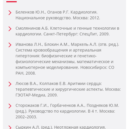
Беленков Ю.Н., Оганов Р.Г. Кардиология.
Национальное руководство. Москва: 2012.
Смолянинов А.Б. Клеточные и генные технологии в
кардиологии. Санкт-Петербург: СпецЛит, 2009.
Иванова Л.Н., Блохин А.М., Маркель А.Л. (отв. ред.).
Система кровообращения и артериальная
гипертония: биофизические и генетико-
физиологические механизмы, математическое и
компьютерное моделирование. Новосибирск: СО
РАН, 2008.
Люсов В.А., Колпаков Е.В. Аритмии сердца:
терапевтические и хирургические аспекты. Москва:
ГЭОТАР-Медиа, 2009.
Сторожаков Г.И., Горбаченков А.А., Поздняков Ю.М.
(ред.). Руководство по кардиологии. В 4 т. Москва:
2002–2003.
Сыркин А.Л. (ред.). Неотложная кардиология.