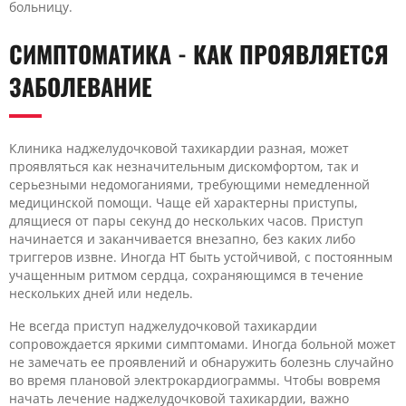
больницу.
СИМПТОМАТИКА - КАК ПРОЯВЛЯЕТСЯ
ЗАБОЛЕВАНИЕ
Клиника наджелудочковой тахикардии разная, может
проявляться как незначительным дискомфортом, так и
серьезными недомоганиями, требующими немедленной
медицинской помощи. Чаще ей характерны приступы,
длящиеся от пары секунд до нескольких часов. Приступ
начинается и заканчивается внезапно, без каких либо
триггеров извне. Иногда НТ быть устойчивой, с постоянным
учащенным ритмом сердца, сохраняющимся в течение
нескольких дней или недель.
Не всегда приступ наджелудочковой тахикардии
сопровождается яркими симптомами. Иногда больной может
не замечать ее проявлений и обнаружить болезнь случайно
во время плановой электрокардиограммы. Чтобы вовремя
начать лечение наджелудочковой тахикардии, важно